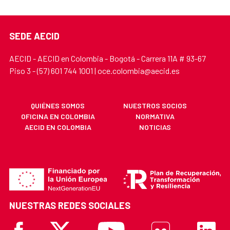
SEDE AECID
AECID - AECID en Colombia - Bogotá - Carrera 11A # 93-67
Piso 3 - (57) 601 744 1001 | oce.colombia@aecid.es
QUIÉNES SOMOS
NUESTROS SOCIOS
OFICINA EN COLOMBIA
NORMATIVA
AECID EN COLOMBIA
NOTICIAS
NUESTRAS REDES SOCIALES
Facebook
X
Youtube
Flickr
Linkedi