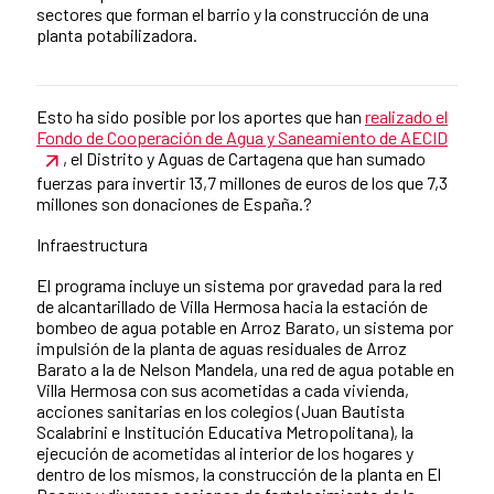
sectores que forman el barrio y la construcción de una
planta potabilizadora.
Esto ha sido posible por los aportes que han
realizado el
News content
Fondo de Cooperación de Agua y Saneamiento de AECID
, el Distrito y Aguas de Cartagena que han sumado
fuerzas para invertir 13,7 millones de euros de los que 7,3
millones son donaciones de España.?
Infraestructura
El programa incluye un sistema por gravedad para la red
de alcantarillado de Villa Hermosa hacia la estación de
bombeo de agua potable en Arroz Barato, un sistema por
impulsión de la planta de aguas residuales de Arroz
Barato a la de Nelson Mandela, una red de agua potable en
Villa Hermosa con sus acometidas a cada vivienda,
acciones sanitarias en los colegios (Juan Bautista
Scalabrini e Institución Educativa Metropolitana), la
ejecución de acometidas al interior de los hogares y
dentro de los mismos, la construcción de la planta en El