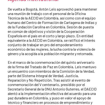
De vuelta a Bogotá, Antón Leis aprovechó para mantener
una reunión de trabajo con el personal de la Oficina
Técnica de la AECID en Colombia, así como con el equipo
humano del Centro de Formación de Cartagena de Indias y
de la Fundación Carolina en Colombia. Sesión de puesta
en común de objetivos y visión de la Cooperación
Española en el país en el corto y largo plazo. En entidad
equivalente a la AECID en Colombia, se ratificó el interés
conjunto de trabajar en pro del empoderamiento
económico de las mujeres, la lucha contra la violencia de
género y la acogida a la población migrante y retornada.
En el marco de la conmemoración del quinto aniversario
de la firma del Tratado de Paz en Colombia, Leis mantuvo
un encuentro con miembros de la Comisión de la Verdad,
parte del Sistema Integral de Verdad, Justicia,
Reparación y No Repetición. Tras asistir al evento de
conmemoración del V centenario, presidido por el
Secretario General de la ONU Antonio Guterres, el DAECID
alentó a la implementación efectiva del acuerdo para una
paz duradera en Colombia, y puso en valor el apoyo de
técnico y financiero en procesos de emprendimiento y