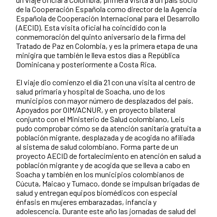
de la Cooperación Española como director de la Agencia
Española de Cooperación Internacional para el Desarrollo
(AECID). Esta visita oficial ha coincidido con la
conmemoración del quinto aniversario de la firma del
Tratado de Paz en Colombia, y es la primera etapa de una
minigira que también le lleva estos días a República
Dominicana y posteriormente a Costa Rica.
El viaje dio comienzo el día 21 con una visita al centro de
salud primaria y hospital de Soacha, uno de los
municipios con mayor número de desplazados del país.
Apoyados por OIM/ACNUR, y en proyecto bilateral
conjunto con el Ministerio de Salud colombiano, Leis
pudo comprobar cómo se da atención sanitaria gratuita a
población migrante, desplazada y de acogida no afiliada
al sistema de salud colombiano. Forma parte de un
proyecto AECID de fortalecimiento en atención en salud a
población migrante y de acogida que se lleva a cabo en
Soacha y también en los municipios colombianos de
Cúcuta, Maicao y Tumaco, donde se impulsan brigadas de
salud y entregan equipos biomédicos con especial
énfasis en mujeres embarazadas, infancia y
adolescencia. Durante este año las jornadas de salud del