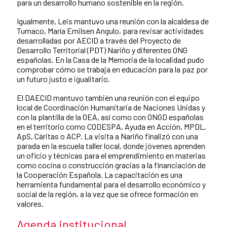
para un desarrollo humano sostenible en la región.
Igualmente, Leis mantuvo una reunión con la alcaldesa de
Tumaco, María Emilsen Angulo, para revisar actividades
desarrolladas por AECID a través del Proyecto de
Desarrollo Territorial (PDT) Nariño y diferentes ONG
españolas. En la Casa de la Memoria de la localidad pudo
comprobar cómo se trabaja en educación para la paz por
un futuro justo e igualitario.
El DAECID mantuvo también una reunión con el equipo
local de Coordinación Humanitaria de Naciones Unidas y
con la plantilla de la OEA, así como con ONGD españolas
en el territorio como CODESPA, Ayuda en Acción, MPDL,
ApS, Cáritas o ACP. La visita a Nariño finalizó con una
parada en la escuela taller local, donde jóvenes aprenden
un oficio y técnicas para el emprendimiento en materias
como cocina o construcción gracias a la financiación de
la Cooperación Española. La capacitación es una
herramienta fundamental para el desarrollo económico y
social de la región, a la vez que se ofrece formación en
valores.
Agenda institucional