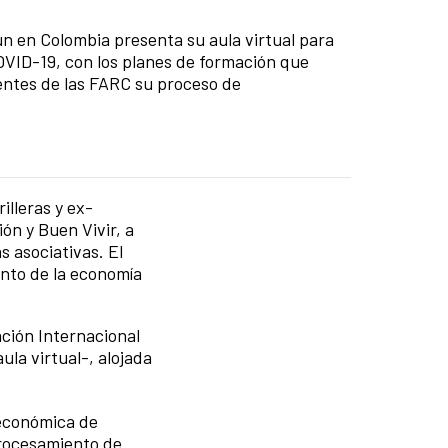
 en Colombia presenta su aula virtual para
OVID-19, con los planes de formación que
ientes de las FARC su proceso de
lleras y ex-
ón y Buen Vivir, a
s asociativas. El
ento de la economía
ción Internacional
la virtual-, alojada
 económica de
procesamiento de