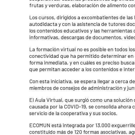
frutas y verduras, elaboración de alimento co
Los cursos, dirigidos a excombatientes de la
autodidacta y con la asistencia de tutores d
los contenidos educativos y las herramientas c
informativas, descargas de documentos, videos
La formación virtual no es posible en todos los
conectividad que ha permitido determinar en q
forma inmediata, y en cuáles es preciso busca
que permitan acceder a los contenidos e inter
Con esta iniciativa, se espera llegar a cerca
miembros de consejos de administración y junt
El Aula Virtual, que surgió como una solució
causada por la COVID-19, se consolida ahora 
servicio de la cooperativa y sus socios.
ECOMUN está integrada por 13.000 exguerrille
constituido más de 120 formas asociativas, ag