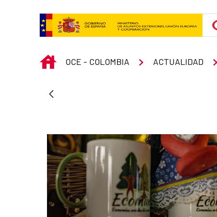
Skip to Main Content
INICIO
OCE - COLOMBIA
ACTUALIDAD