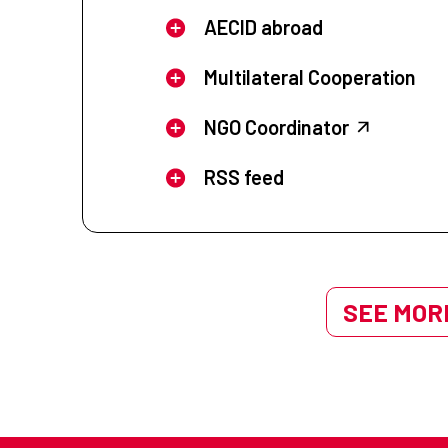
AECID abroad
Multilateral Cooperation
NGO Coordinator
RSS feed
SEE MORE