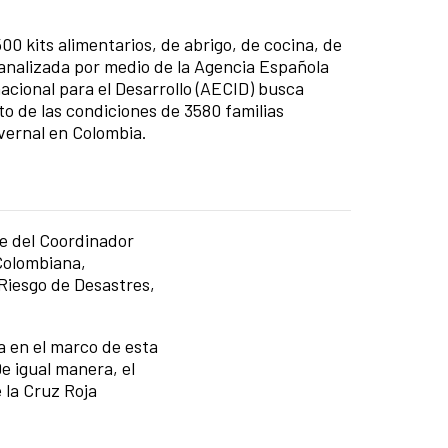
00 kits alimentarios, de abrigo, de cocina, de
canalizada por medio de la Agencia Española
acional para el Desarrollo (AECID) busca
o de las condiciones de 3580 familias
nvernal en Colombia.
te del Coordinador
 Colombiana,
 Riesgo de Desastres,
a en el marco de esta
e igual manera, el
 la Cruz Roja