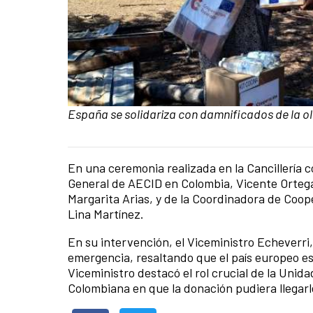
Caption:
España se solidariza con damnificados de la o
En una ceremonia realizada en la Cancillería c
News content
General de AECID en Colombia, Vicente Ortega,
Margarita Arias, y de la Coordinadora de Coop
Lina Martínez.
En su intervención, el Viceministro Echeverri
emergencia, resaltando que el país europeo es
Viceministro destacó el rol crucial de la Unid
Colombiana en que la donación pudiera llegarl