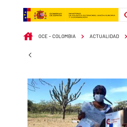
Skip to Main Content
INICIO
OCE - COLOMBIA
ACTUALIDAD