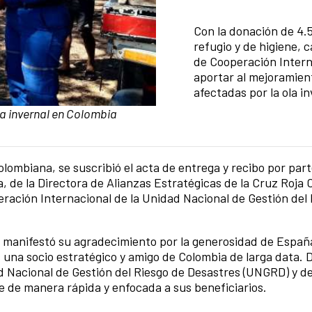
Summary of the news
Con la donación de 4.5
refugio y de higiene, 
de Cooperación Intern
aportar al mejoramient
afectadas por la ola i
la invernal en Colombia
olombiana, se suscribió el acta de entrega y recibo por par
 de la Directora de Alianzas Estratégicas de la Cruz Roja
eración Internacional de la Unidad Nacional de Gestión del
, manifestó su agradecimiento por la generosidad de Españ
 una socio estratégico y amigo de Colombia de larga data. D
ad Nacional de Gestión del Riesgo de Desastres (UNGRD) y de
e de manera rápida y enfocada a sus beneficiarios.