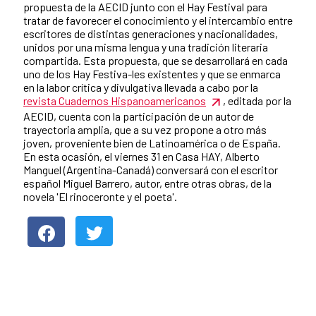
propuesta de la AECID junto con el Hay Festival para
tratar de favorecer el conocimiento y el intercambio entre
escritores de distintas generaciones y nacionalidades,
unidos por una misma lengua y una tradición literaria
compartida. Esta propuesta, que se desarrollará en cada
uno de los Hay Festiva-les existentes y que se enmarca
en la labor crítica y divulgativa llevada a cabo por la
revista Cuadernos Hispanoamericanos
, editada por la
AECID, cuenta con la participación de un autor de
trayectoria amplia, que a su vez propone a otro más
joven, proveniente bien de Latinoamérica o de España.
En esta ocasión, el viernes 31 en Casa HAY, Alberto
Manguel (Argentina-Canadá) conversará con el escritor
español Miguel Barrero, autor, entre otras obras, de la
novela 'El rinoceronte y el poeta'.