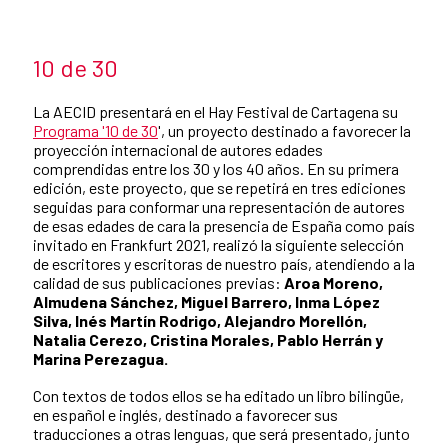
​
10 de 30
La AECID presentará en el Hay Festival de Cartagena su
Programa '10 de 30
', un proyecto destinado a favorecer la
proyección internacional de autores edades
comprendidas entre los 30 y los 40 años. En su primera
edición, este proyecto, que se repetirá en tres ediciones
seguidas para conformar una representación de autores
de esas edades de cara la presencia de España como país
invitado en Frankfurt 2021, realizó la siguiente selección
de escritores y escritoras de nuestro país, atendiendo a la
calidad de sus publicaciones previas:
Aroa Moreno,
Almudena Sánchez, Miguel Barrero, Inma López
Silva, Inés Martín Rodrigo, Alejandro Morellón,
Natalia Cerezo, Cristina Morales, Pablo Herrán y
Marina Perezagua.
Con textos de todos ellos se ha editado un libro bilingüe,
en español e inglés, destinado a favorecer sus
traducciones a otras lenguas, que será presentado, junto