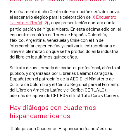
Precisamente dicho Centro de Formación será, de nuevo,
el escenario elegido para la celebración del
X Encuentro
Talento Editorial
, cuya presentación contará con la
participación de Miguel Albero. En esta décima edición, el
encuentro reunirá a editores de España, Colombia,
México, Argentina, Venezuela y Chile con el fin de
intercambiar experiencias y analizar la extraordinaria e
irreversible mutación que se ha producido en la industria
del libro en los últimos quince años.
Se trata de una jornada de carácter profesional, abierta al
público, y organizada por Librerías Cálamo (Zaragoza,
España) con el patrocinio de la AECID, el Ministerio de
Cultura de Colombia y el Centro Regional para el Fomento
del Libro en América Latina y el Caribe (CERLALC),
además del apoyo de CEDRO y el Instituto Caro y Cuervo.
Hay diálogos con cuadernos
hispanoamericanos
'Diálogos con Cuadernos Hispanoamericanos' es una