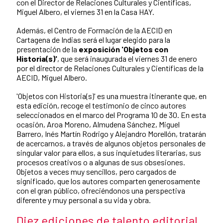
con el Director de Relaciones Culturales y Científicas,
Miguel Albero, el viernes 31 en la Casa HAY.
Además, el Centro de Formación de la AECID en
Cartagena de Indias será el lugar elegido para la
presentación de la
exposición 'Objetos con
Historia(s)'
, que será inaugurada el viernes 31 de enero
por el director de Relaciones Culturales y Científicas de la
AECID, Miguel Albero.
'Objetos con Historia(s)' es una muestra itinerante que, en
esta edición, recoge el testimonio de cinco autores
seleccionados en el marco del Programa 10 de 30. En esta
ocasión, Aroa Moreno, Almudena Sánchez, Miguel
Barrero, Inés Martín Rodrigo y Alejandro Morellón, tratarán
de acercarnos, a través de algunos objetos personales de
singular valor para ellos, a sus inquietudes literarias, sus
procesos creativos o a algunas de sus obsesiones.
Objetos a veces muy sencillos, pero cargados de
significado, que los autores comparten generosamente
con el gran público, ofreciéndonos una perspectiva
diferente y muy personal a su vida y obra.
Diez ediciones de talento editorial