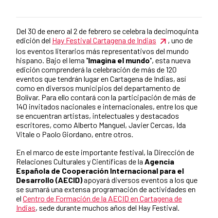
Del 30 de enero al 2 de febrero se celebra la decimoquinta
News content
edición del
Hay Festival Cartagena de Indias
, uno de
los eventos literarios más representativos del mundo
hispano. Bajo el lema
'Imagina el mundo'
, esta nueva
edición comprenderá la celebración de más de 120
eventos que tendrán lugar en Cartagena de Indias, así
como en diversos municipios del departamento de
Bolívar. Para ello contará con la participación de más de
140 invitados nacionales e internacionales, entre los que
se encuentran artistas, intelectuales y destacados
escritores, como Alberto Manguel, Javier Cercas, Ida
Vitale o Paolo Giordano, entre otros.
En el marco de este importante festival, la Dirección de
Relaciones Culturales y Científicas de la
Agencia
Española de Cooperación Internacional para el
Desarrollo (AECID)
apoyará diversos eventos a los que
se sumará una extensa programación de actividades en
el
Centro de Formación de la AECID en Cartagena de
Indias
, sede durante muchos años del Hay Festival.