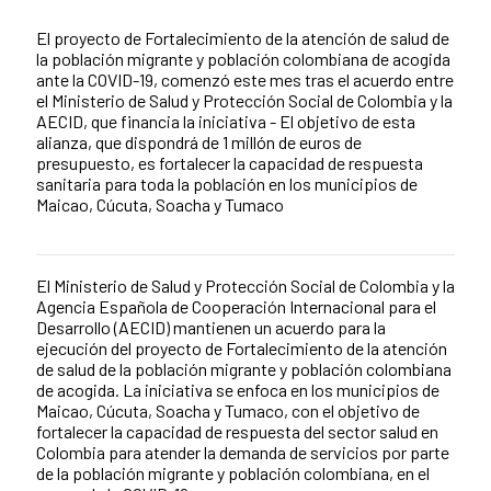
Summary of the news
El proyecto de Fortalecimiento de la atención de salud de
la población migrante y población colombiana de acogida
ante la COVID-19, comenzó este mes tras el acuerdo entre
el Ministerio de Salud y Protección Social de Colombia y la
AECID, que financia la iniciativa - El objetivo de esta
alianza, que dispondrá de 1 millón de euros de
presupuesto, es fortalecer la capacidad de respuesta
sanitaria para toda la población en los municipios de
Maicao, Cúcuta, Soacha y Tumaco
El Ministerio de Salud y Protección Social de Colombia y la
News content
Agencia Española de Cooperación Internacional para el
Desarrollo (AECID) mantienen un acuerdo para la
ejecución del proyecto de Fortalecimiento de la atención
de salud de la población migrante y población colombiana
de acogida. La iniciativa se enfoca en los municipios de
Maicao, Cúcuta, Soacha y Tumaco, con el objetivo de
fortalecer la capacidad de respuesta del sector salud en
Colombia para atender la demanda de servicios por parte
de la población migrante y población colombiana, en el