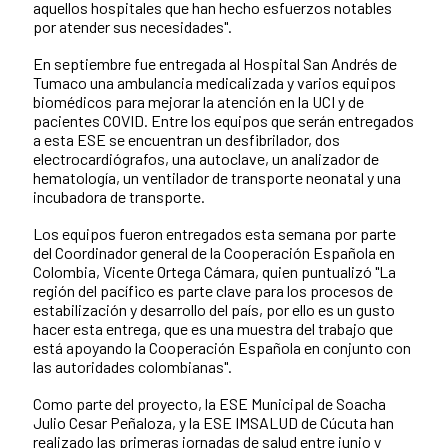
aquellos hospitales que han hecho esfuerzos notables
por atender sus necesidades".
En septiembre fue entregada al Hospital San Andrés de
Tumaco una ambulancia medicalizada y varios equipos
biomédicos para mejorar la atención en la UCI y de
pacientes COVID. Entre los equipos que serán entregados
a esta ESE se encuentran un desfibrilador, dos
electrocardiógrafos, una autoclave, un analizador de
hematología, un ventilador de transporte neonatal y una
incubadora de transporte.
Los equipos fueron entregados esta semana por parte
del Coordinador general de la Cooperación Española en
Colombia, Vicente Ortega Cámara, quien puntualizó "La
región del pacífico es parte clave para los procesos de
estabilización y desarrollo del país, por ello es un gusto
hacer esta entrega, que es una muestra del trabajo que
está apoyando la Cooperación Española en conjunto con
las autoridades colombianas".
Como parte del proyecto, la ESE Municipal de Soacha
Julio Cesar Peñaloza, y la ESE IMSALUD de Cúcuta han
realizado las primeras jornadas de salud entre junio y