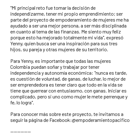
"Mi principal reto fue tomar la decisión de
independizarme, tener mi propio emprendimiento; ser
parte del proyecto de empoderamiento de mujeres me ha
ayudado a ser una mejor persona, a ser más disciplinada
en cuanto al tema de las finanzas. Me siento muy feliz
porque esto ha mejorado totalmente mi vida", expresó
Yenny, quien busca ser una inspiración para sus tres
hijos, su pareja y otras mujeres de su territorio.
Para Yenny, es importante que todas las mujeres
Colombia puedan soñar y trabajar por tener
independencia y autonomía económica: "nunca es tarde,
es cuestión de voluntad, de ganas, de luchar, lo mejor de
ser emprendedora es tener claro que todo en la vida se
tiene que guerrear con entusiasmo, con ganas. Iniciar es
complicado, pero si uno como mujer le mete perrenque y
fe, lo logra".
Para conocer más sobre este proyecto, te invitamos a
seguir la página de Facebook:@empoderamientopacifico
------------