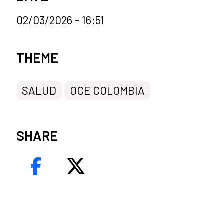
02/03/2026 - 16:51
News categories
THEME
SALUD
OCE COLOMBIA
SHARE