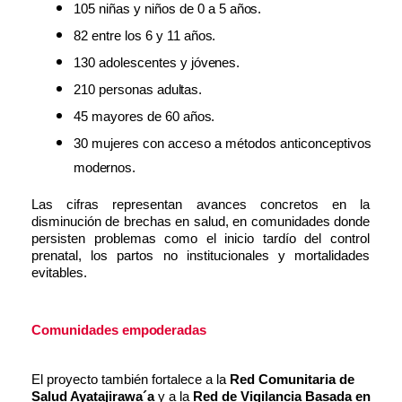
105 niñas y niños de 0 a 5
años.
82 entre los 6 y 11
años.
130 adolescentes y
jóvenes.
210 personas
adultas.
45 mayores de 60
años.
30 mujeres con acceso a métodos anticonceptivos
modernos.
Las cifras representan avances concretos en la
disminución de brechas en salud, en comunidades donde
persisten problemas como el inicio tardío del control
prenatal, los partos no institucionales y mortalidades
evitables.
Comunidades
empoderadas
El proyecto también fortalece a la
Red Comunitaria de
Salud Ayatajirawa´a
y a la
Red de Vigilancia Basada en