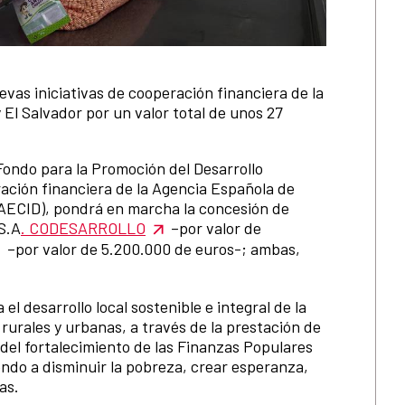
vas iniciativas de cooperación financiera de la
El Salvador por un valor total de unos 27
 Fondo para la Promoción del Desarrollo
ción financiera de la Agencia Española de
 (AECID), pondrá en marcha la concesión de
S.A
. CODESARROLLO
–por valor de
–por valor de 5.200.000 de euros-; ambas,
el desarrollo local sostenible e integral de la
rurales y urbanas, a través de la prestación de
 del fortalecimiento de las Finanzas Populares
endo a disminuir la pobreza, crear esperanza,
as.