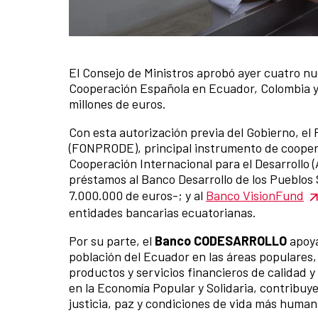
El Consejo de Ministros aprobó ayer cuatro nue
News content
Cooperación Española en Ecuador, Colombia y 
millones de euros.
Con esta autorización previa del Gobierno, el
(FONPRODE), principal instrumento de coopera
Cooperación Internacional para el Desarrollo
préstamos al Banco Desarrollo de los Pueblos 
7.000.000 de euros-; y al
Banco VisionFund
entidades bancarias ecuatorianas.
Por su parte, el
Banco CODESARROLLO
apoya 
población del Ecuador en las áreas populares, 
productos y servicios financieros de calidad y
en la Economía Popular y Solidaria, contribuy
justicia, paz y condiciones de vida más human