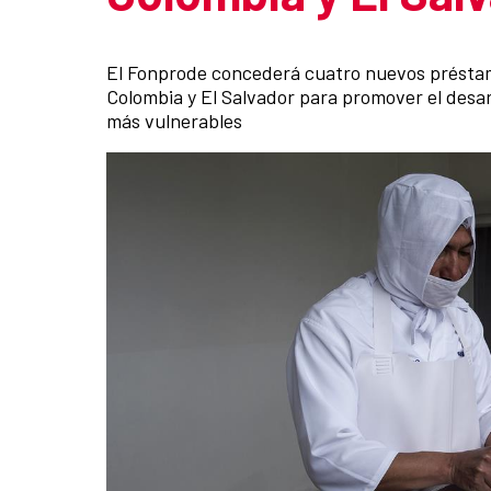
Summary of the news
El Fonprode concederá cuatro nuevos préstam
Colombia y El Salvador para promover el desar
más vulnerables