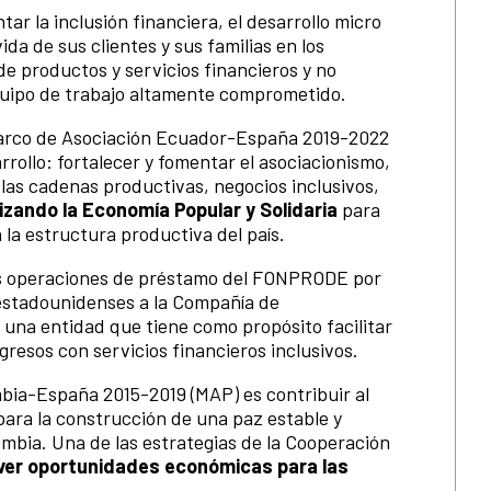
ar la inclusión financiera, el desarrollo micro
ida de sus clientes y sus familias en los
de productos y servicios financieros y no
equipo de trabajo altamente comprometido.
 Marco de Asociación Ecuador-España 2019-2022
rollo: fortalecer y fomentar el asociacionismo,
, las cadenas productivas, negocios inclusivos,
rizando la Economía Popular y Solidaria
para
 la estructura productiva del país.
las operaciones de préstamo del FONPRODE por
estadounidenses a la Compañía de
 una entidad que tiene como propósito facilitar
resos con servicios financieros inclusivos.
mbia-España 2015-2019 (MAP) es contribuir al
para la construcción de una paz estable y
ombia. Una de las estrategias de la Cooperación
er oportunidades económicas para las