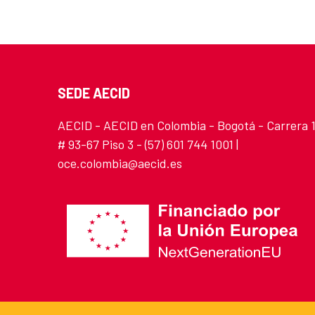
SEDE AECID
AECID - AECID en Colombia - Bogotá - Carrera 
# 93-67 Piso 3 - (57) 601 744 1001 |
oce.colombia@aecid.es