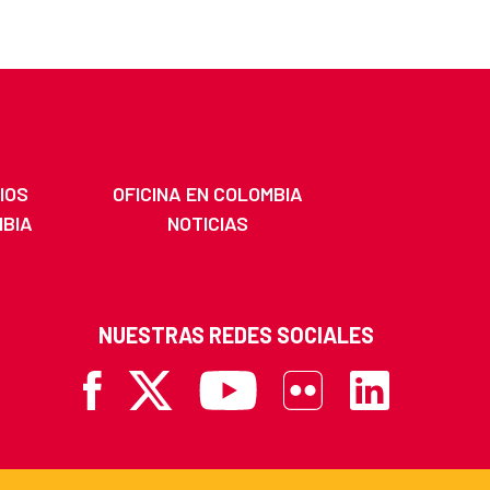
IOS
OFICINA EN COLOMBIA
MBIA
NOTICIAS
NUESTRAS REDES SOCIALES
Facebook
X
Youtube
Flickr
Linkedin