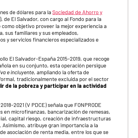
nes de dólares para la
Sociedad de Ahorro y
, de El Salvador, con cargo al Fondo para la
e como objetivo proveer la mejor experiencia a
, sus familiares y sus empleados,
s y servicios financieros especializados e
rollo El Salvador-España 2015-2019, que recoge
añola en su conjunto, esta operación persigue
va e incluyente
, ampliando la oferta de
nformal, tradicionalmente excluida por el sector
r de la pobreza y participar en la actividad
la 2018-2021 (V PDCE) señala que FONPRODE
es en microfinanzas, bancarización de remesas,
l, capital riesgo, creación de infraestructuras
. Asimismo, atribuye gran importancia a la
 de asociación de renta media, entre los que se