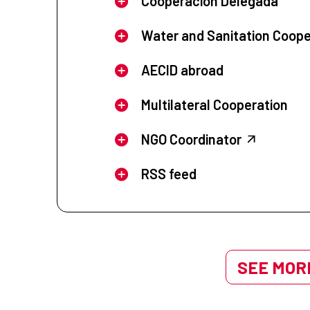
Cooperación Delegada
Water and Sanitation Coope
AECID abroad
Multilateral Cooperation
NGO Coordinator
RSS feed
SEE MORE