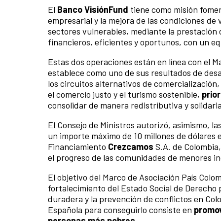
El
Banco VisiónFund
tiene como misión foment
empresarial y la mejora de las condiciones de v
sectores vulnerables, mediante la prestación 
financieros, eficientes y oportunos, con un 
Estas dos operaciones están en línea con el
establece como uno de sus resultados de desar
los circuitos alternativos de comercialización
el comercio justo y el turismo sostenible,
prio
consolidar de manera redistributiva y solidaria
El Consejo de Ministros autorizó, asimismo, 
un importe máximo de 10 millones de dólares 
Financiamiento
Crezcamos
S.A. de Colombia,
el progreso de las comunidades de menores ing
El objetivo del Marco de Asociación País Colo
fortalecimiento del Estado Social de Derecho 
duradera y la prevención de conflictos en Col
Española para conseguirlo consiste en
promov
personas más pobres
.