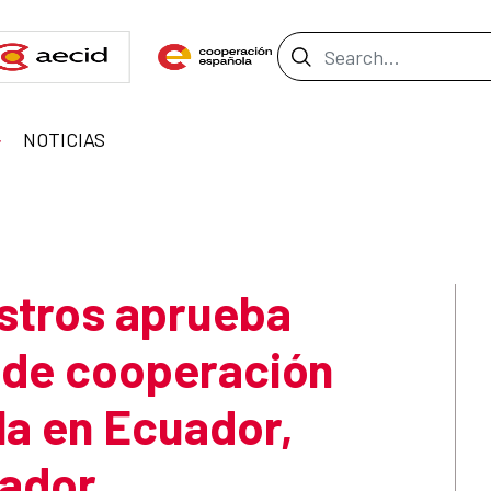
Search Bar
NOTICIAS
istros aprueba
s de cooperación
la en Ecuador,
vador