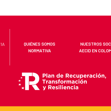
QUIÉNES SOMOS
NUESTROS SOC
11A
NORMATIVA
AECID EN COLO