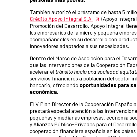
También autorizó el préstamo de hasta 5 millo
Crédito Apoyo Integral S.A.
(Apoyo Integral)
Promoción del Desarrollo. Apoyo Integral tien
los empresarios de la micro y pequeña empresa
acompañándolos en su desarrollo con producto
innovadores adaptados a sus necesidades.
Dentro del Marco de Asociación para el Desar
que las intervenciones de la Cooperación Esp
acelerar el
tránsito hacia una sociedad equitati
servicios financieros a población del sector i
bancario, ofreciendo
oportunidades para sali
económica
.
El V Plan Director de la Cooperación Españo
prestará especial atención a las intervencion
pequeñas y medianas empresas, economía socia
y Alianzas Público-Privadas para el Desarrollo
cooperación financiera española en los países