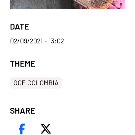
DATE
02/09/2021 - 13:02
News categories
THEME
OCE COLOMBIA
SHARE