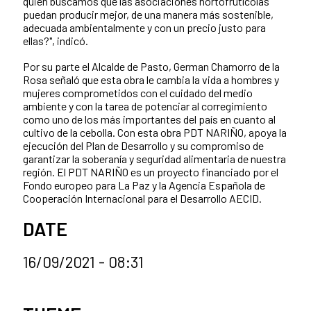
quien buscamos que las asociaciones hortofrutícolas
puedan producir mejor, de una manera más sostenible,
adecuada ambientalmente y con un precio justo para
ellas?", indicó.
Por su parte el Alcalde de Pasto, German Chamorro de la
Rosa señaló que esta obra le cambia la vida a hombres y
mujeres comprometidos con el cuidado del medio
ambiente y con la tarea de potenciar al corregimiento
como uno de los más importantes del país en cuanto al
cultivo de la cebolla. Con esta obra PDT NARIÑO, apoya la
ejecución del Plan de Desarrollo y su compromiso de
garantizar la soberanía y seguridad alimentaria de nuestra
región. El PDT NARIÑO es un proyecto financiado por el
Fondo europeo para La Paz y la Agencia Española de
Cooperación Internacional para el Desarrollo AECID.
DATE
16/09/2021 - 08:31
News categories