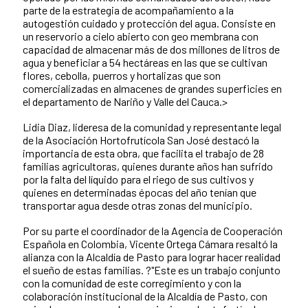
parte de la estrategia de acompañamiento a la
autogestión cuidado y protección del agua. Consiste en
un reservorio a cielo abierto con geo membrana con
capacidad de almacenar más de dos millones de litros de
agua y beneficiar a 54 hectáreas en las que se cultivan
flores, cebolla, puerros y hortalizas que son
comercializadas en almacenes de grandes superficies en
el departamento de Nariño y Valle del Cauca.>
Lidia Diaz, lideresa de la comunidad y representante legal
de la Asociación Hortofrutícola San José destacó la
importancia de esta obra, que facilita el trabajo de 28
familias agricultoras, quienes durante años han sufrido
por la falta del líquido para el riego de sus cultivos y
quienes en determinadas épocas del año tenían que
transportar agua desde otras zonas del municipio.
Por su parte el coordinador de la Agencia de Cooperación
Española en Colombia, Vicente Ortega Cámara resaltó la
alianza con la Alcaldía de Pasto para lograr hacer realidad
el sueño de estas familias. ?"Este es un trabajo conjunto
con la comunidad de este corregimiento y con la
colaboración institucional de la Alcaldía de Pasto, con