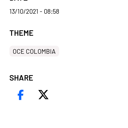
13/10/2021 - 08:58
News categories
THEME
OCE COLOMBIA
SHARE