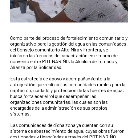
Como parte del proceso de fortalecimiento comunitario y
News content
organizativo para la gestión del agua en las comunidades
del Consejo comunitario Alto Mira y Frontera, se
iniciaron las jornadas de capacitación en el marco del
convenio entre PDT NARIÑO, la Alcaldía de Tumaco y
Alianza por la Solidaridad.
Esta estrategia de apoyo y acompañamiento a la
autogestión que realizan las comunidades rurales para la
captación, cuidado y protección de las fuentes de agua,
busca fortalecer el rol que desempeñan las
organizaciones comunitarias, las cuales son las
encargadas de la administración de sus propios
sistemas.
Las comunidades de dicha zona ya cuentan con su
sistema de abastecimiento de agua, cuyas obras fueron
gestionadas y financiadas a través del PDT NARIÑO,