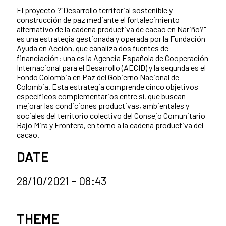
El proyecto ?"Desarrollo territorial sostenible y
construcción de paz mediante el fortalecimiento
alternativo de la cadena productiva de cacao en Nariño?"
es una estrategia gestionada y operada por la Fundación
Ayuda en Acción, que canaliza dos fuentes de
financiación: una es la Agencia Española de Cooperación
Internacional para el Desarrollo (AECID) y la segunda es el
Fondo Colombia en Paz del Gobierno Nacional de
Colombia. Esta estrategia comprende cinco objetivos
específicos complementarios entre sí, que buscan
mejorar las condiciones productivas, ambientales y
sociales del territorio colectivo del Consejo Comunitario
Bajo Mira y Frontera, en torno a la cadena productiva del
cacao.
DATE
28/10/2021 - 08:43
News categories
THEME