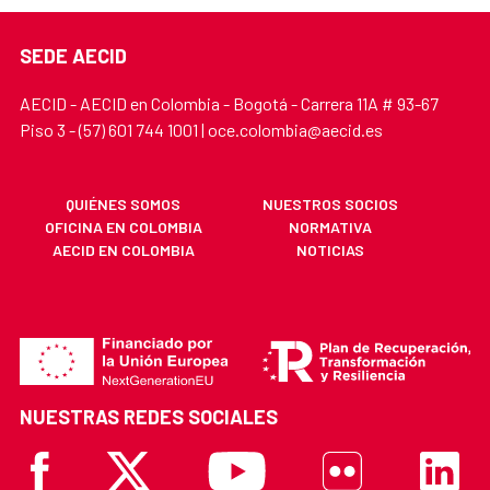
SEDE AECID
AECID - AECID en Colombia - Bogotá - Carrera 11A # 93-67
Piso 3 - (57) 601 744 1001 | oce.colombia@aecid.es
QUIÉNES SOMOS
NUESTROS SOCIOS
OFICINA EN COLOMBIA
NORMATIVA
AECID EN COLOMBIA
NOTICIAS
NUESTRAS REDES SOCIALES
Facebook
X
Youtube
Flickr
Linkedi