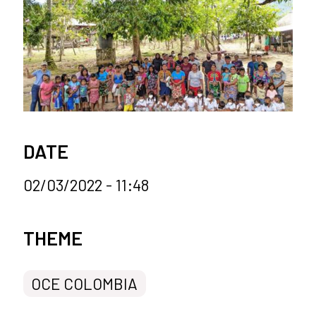
DATE
02/03/2022 - 11:48
News categories
THEME
OCE COLOMBIA