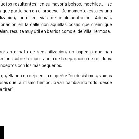
ductos resultantes –en su mayoría bolsos, mochilas…- se
s que participan en el proceso. De momento, esta es una
lización, pero en vías de implementación. Además,
donación en la calle con aquellas cosas que creen que
lan, resulta muy útil en barrios como el de Villa Hermosa.
portante pata de sensibilización, un aspecto que han
ecinos sobre la importancia de la separación de residuos.
conceptos con los más pequeños.
rgo, Blanco no ceja en su empeño: “no desistimos, vamos
sas que, al mismo tiempo, lo van cambiando todo, desde
 tirar”.