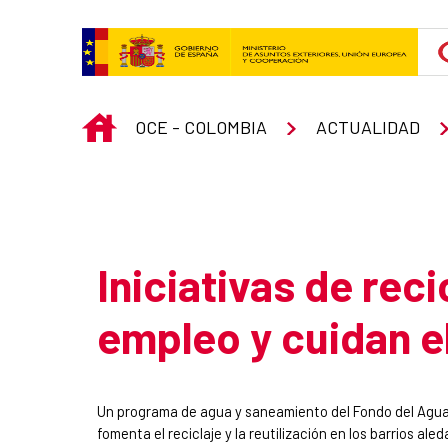
Skip to Main Content
INICIO
OCE - COLOMBIA
ACTUALIDAD
Atrás
Iniciativas de rec
empleo y cuidan e
Summary of the news
Un programa de agua y saneamiento del Fondo del Agu
fomenta el reciclaje y la reutilización en los barrios al