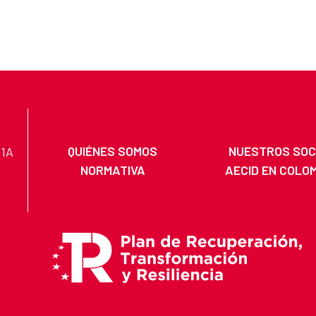
QUIÉNES SOMOS
NUESTROS SOC
11A
NORMATIVA
AECID EN COLO