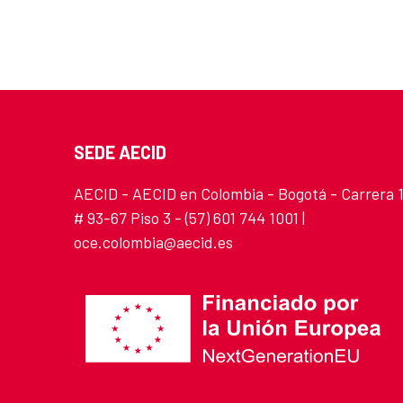
SEDE AECID
AECID - AECID en Colombia - Bogotá - Carrera 
# 93-67 Piso 3 - (57) 601 744 1001 |
oce.colombia@aecid.es