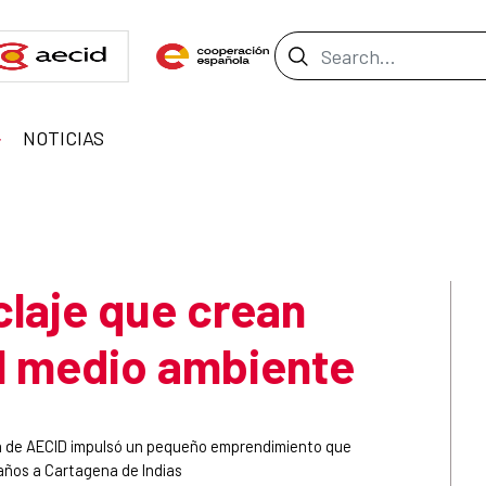
Search Bar
NOTICIAS
iclaje que crean
l medio ambiente
a de AECID impulsó un pequeño emprendimiento que
edaños a Cartagena de Indias