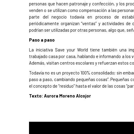
personas que hacen patronaje y confección, y los pro
venden o se utilizan como compensación a las persona
parte del negocio todavía en proceso de estabi
periódicamente organizan “ventas” y actividades de 
podrían ser utilizadas por otras personas, algo que, seña
Paso a paso
La iniciativa Save your World tiene también una im
trabajado casa por casa, hablando e informando a los v
Además, visitan centros escolares y refuerzan estos 
Todavía no es un proyecto 100% consolidado; sin emba
paso a paso, cambiando pequeñas cosas”. Pequeñas co
el concepto de “residuo” hasta el valor de las cosas “para
Texto: Aurora Moreno Alcojor