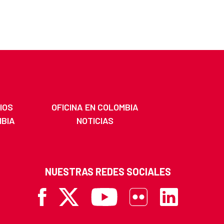
IOS
OFICINA EN COLOMBIA
MBIA
NOTICIAS
NUESTRAS REDES SOCIALES
Facebook
X
Youtube
Flickr
Linkedin