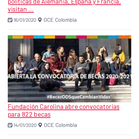
políticas de Alemania, España y Francia,
visitan ...
OCE Colombia
16/01/2020
Fundación Carolina abre convocatorias
para 822 becas
OCE Colombia
14/01/2020