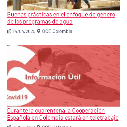
Buenas prácticas en el enfoque de género
de los programas de agua
OCE Colombia
24/04/2020
Durante la cuarentena la Cooperación
Española en Colombia estará en teletrabajo