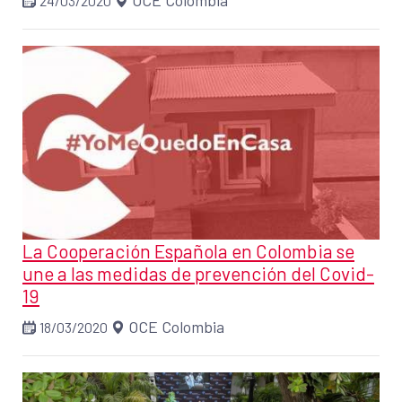
OCE Colombia
24/03/2020
La Cooperación Española en Colombia se
une a las medidas de prevención del Covid-
19
OCE Colombia
18/03/2020