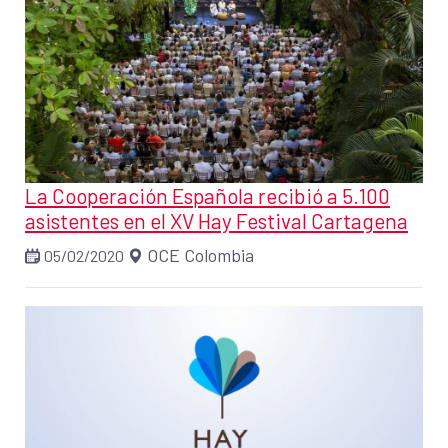
La Cooperación Española recibió a 5.100
asistentes en el XV Hay Festival Cartagena
OCE Colombia
05/02/2020