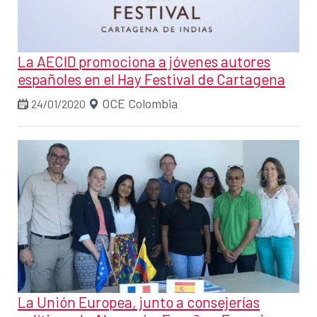
La AECID promociona a jóvenes autores
españoles en el Hay Festival de Cartagena
OCE Colombia
24/01/2020
La Unión Europea, junto a consejerías