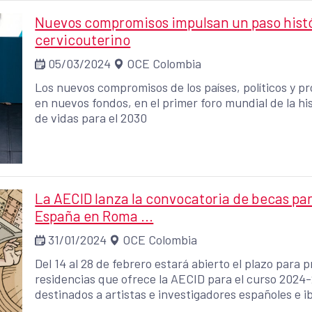
Nuevos compromisos impulsan un paso histór
cervicouterino
05/03/2024
OCE Colombia
Los nuevos compromisos de los países, políticos y 
en nuevos fondos, en el primer foro mundial de la hi
de vidas para el 2030
La AECID lanza la convocatoria de becas pa
España en Roma ...
31/01/2024
OCE Colombia
Del 14 al 28 de febrero estará abierto el plazo para 
residencias que ofrece la AECID para el curso 2024-25. A los programas ROMA y R
destinados a artistas e investigadores españoles e
segundo año consecutivo se suma el programa ROMAUE