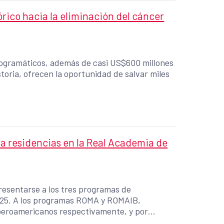
ico hacia la eliminación del cáncer
programáticos, además de casi US$600 millones
storia, ofrecen la oportunidad de salvar miles
ra residencias en la Real Academia de
presentarse a los tres programas de
OMAIB,
 iberoamericanos respectivamente, y por
, dirigido a artistas e investigadores de la