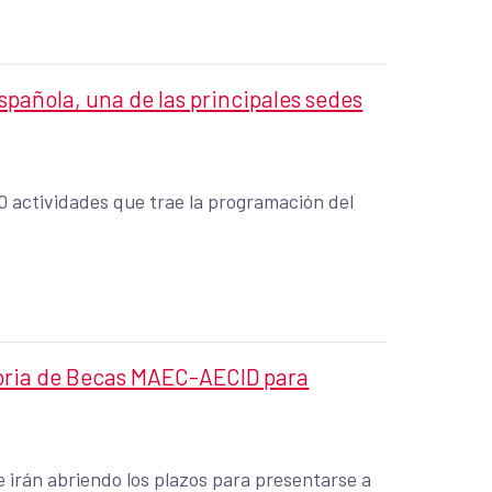
pañola, una de las principales sedes
0 actividades que trae la programación del
toria de Becas MAEC-AECID para
se irán abriendo los plazos para presentarse a