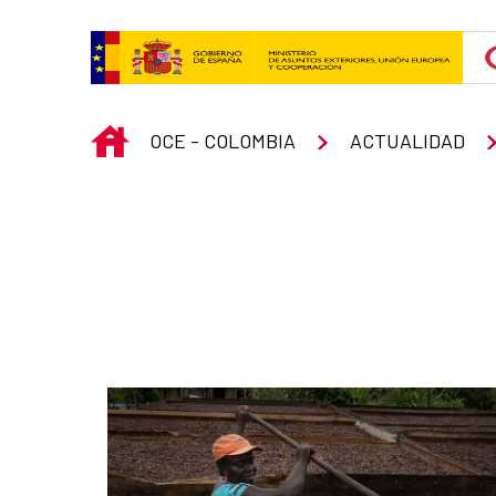
Skip to Main Content
INICIO
OCE - COLOMBIA
ACTUALIDAD