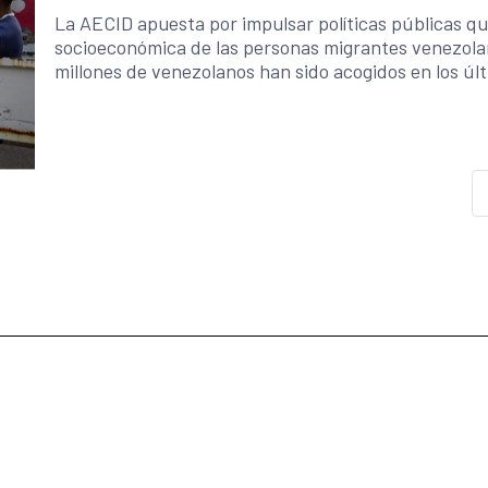
La AECID apuesta por impulsar políticas públicas que 
socioeconómica de las personas migrantes venezolanas en
millones de venezolanos han sido acogidos en los úl
Latina y el Caribe