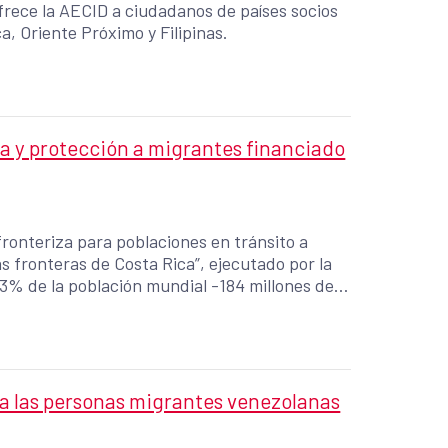
rece la AECID a ciudadanos de países socios
, Oriente Próximo y Filipinas.
a y protección a migrantes financiado
fronteriza para poblaciones en tránsito a
s fronteras de Costa Rica”, ejecutado por la
as- vive fuera de su país de nacionalidad,
a las personas migrantes venezolanas