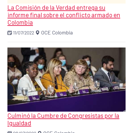
La Comisión de la Verdad entrega su
informe final sobre el conflicto armado en
Colombia
OCE Colombia
11/07/2022
Culminó la Cumbre de Congresistas por la
Igualdad