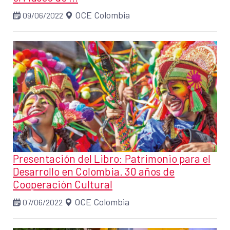
OCE Colombia
09/06/2022
Presentación del Libro: Patrimonio para el
Desarrollo en Colombia. 30 años de
Cooperación Cultural
OCE Colombia
07/06/2022