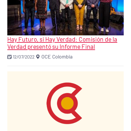
Hay Futuro, si Hay Verdad: Comisión de la
Verdad presentó su Informe Final
OCE Colombia
12/07/2022