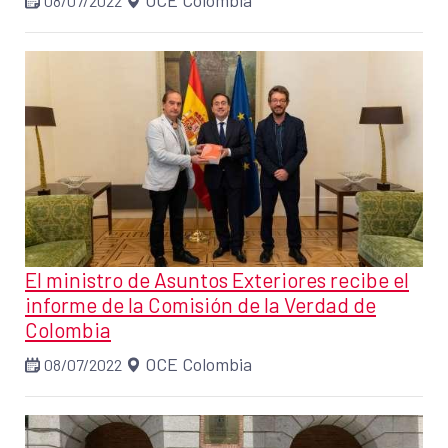
OCE Colombia
08/07/2022
El ministro de Asuntos Exteriores recibe el
informe de la Comisión de la Verdad de
Colombia
OCE Colombia
08/07/2022