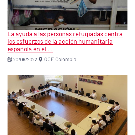
La ayuda a las personas refugiadas centra
los esfuerzos de la acción humanitaria
española en el ...
OCE Colombia
20/06/2022