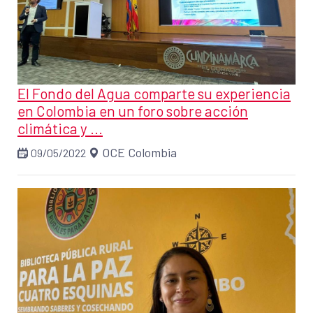
El Fondo del Agua comparte su experiencia
en Colombia en un foro sobre acción
climática y ...
OCE Colombia
09/05/2022