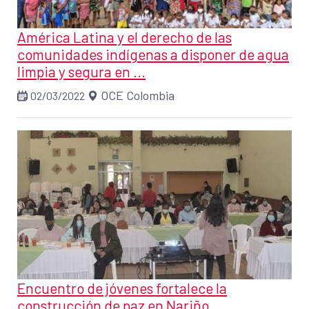
América Latina y el derecho de las
comunidades indígenas a disponer de agua
limpia y segura en ...
OCE Colombia
02/03/2022
Encuentro de jóvenes fortalece la
construcción de paz en Nariño