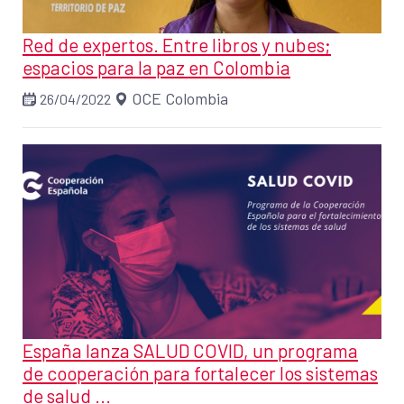
Red de expertos. Entre libros y nubes;
espacios para la paz en Colombia
OCE Colombia
26/04/2022
España lanza SALUD COVID, un programa
de cooperación para fortalecer los sistemas
de salud ...