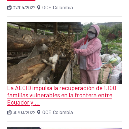
OCE Colombia
07/04/2022
La AECID impulsa la recuperación de 1.100
familias vulnerables en la frontera entre
Ecuador y ...
OCE Colombia
30/03/2022