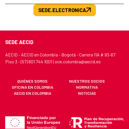
SEDE.ELECTRONICA
SEDE AECID
AECID - AECID en Colombia - Bogotá - Carrera 11A # 93-67
Piso 3 - (57) 601 744 1001 | oce.colombia@aecid.es
QUIÉNES SOMOS
NUESTROS SOCIOS
OFICINA EN COLOMBIA
NORMATIVA
AECID EN COLOMBIA
NOTICIAS