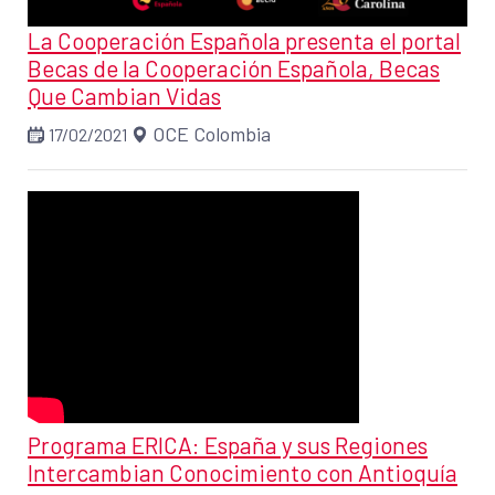
La Cooperación Española presenta el portal
Becas de la Cooperación Española, Becas
Que Cambian Vidas
OCE Colombia
17/02/2021
Programa ERICA: España y sus Regiones
Intercambian Conocimiento con Antioquía