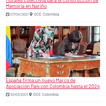
Memoria en Nariño
OCE Colombia
07/04/2021
España firma un nuevo Marco de
Asociación País con Colombia hasta el 2024
OCE Colombia
10/03/2021