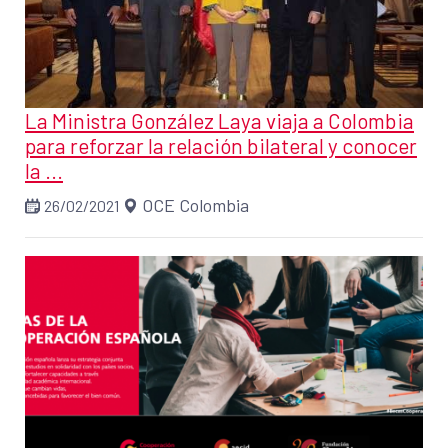
La Ministra González Laya viaja a Colombia
para reforzar la relación bilateral y conocer
la ...
OCE Colombia
26/02/2021