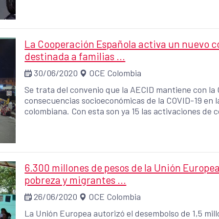
La Cooperación Española activa un nuevo 
destinada a familias ...
30/06/2020
OCE Colombia
Se trata del convenio que la AECID mantiene con la O
consecuencias socioeconómicas de la COVID-19 en l
colombiana. Con esta son ya 15 las activaciones de
mantiene con ONG para dar respuesta humanitaria a 
impacto de la COVID-19
6.300 millones de pesos de la Unión Europe
pobreza y migrantes ...
26/06/2020
OCE Colombia
La Unión Europea autorizó el desembolso de 1,5 mill