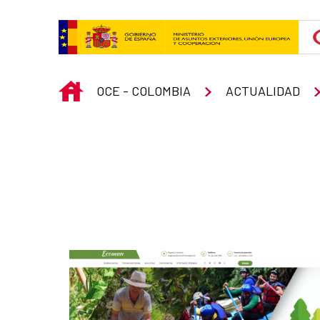
Skip to Main Content
INICIO
OCE - COLOMBIA
ACTUALIDAD