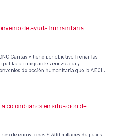
convenio de ayuda humanitaria
NG Cáritas y tiene por objetivo frenar las
a población migrante venezolana y
 convenios de acción humanitaria que la AECID
las crisis humanitarias agravadas por el
a a colombianos en situación de
ones de euros, unos 6.300 millones de pesos,