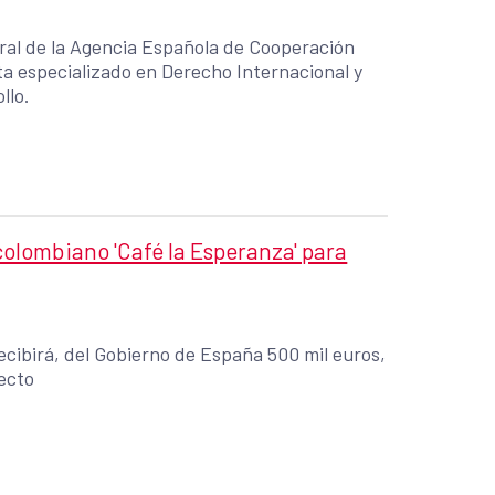
ral de la Agencia Española de Cooperación
sta especializado en Derecho Internacional y
llo.
olombiano 'Café la Esperanza' para
cibirá, del Gobierno de España 500 mil euros,
ecto