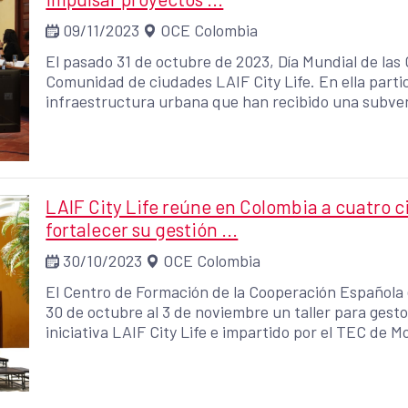
09/11/2023
OCE Colombia
El pasado 31 de octubre de 2023, Día Mundial de las 
Comunidad de ciudades LAIF City Life. En ella parti
infraestructura urbana que han recibido una subvenc
Española de Cooperación Internacional para el Desar
Europea
LAIF City Life reúne en Colombia a cuatro 
fortalecer su gestión ...
30/10/2023
OCE Colombia
El Centro de Formación de la Cooperación Española 
30 de octubre al 3 de noviembre un taller para gest
iniciativa LAIF City Life e impartido por el TEC de 