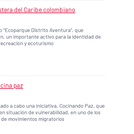
stera del Caribe colombiano
o “Ecoparque Distrito Aventura”, que
ín, un importante activo para la identidad de
 recreación y ecoturismo
ocina paz
evado a cabo una iniciativa, Cocinando Paz, que
n situación de vulnerabilidad, en uno de los
s de movimientos migratorios