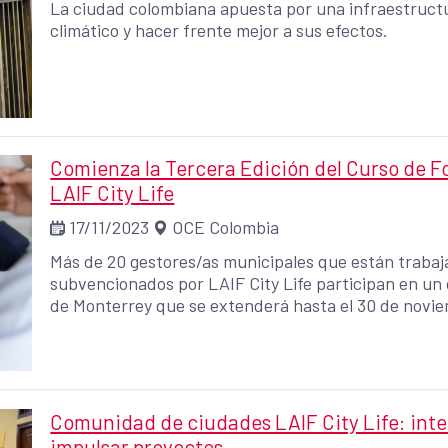
La ciudad colombiana apuesta por una infraestructu
climático y hacer frente mejor a sus efectos.
Comienza la Tercera Edición del Curso de 
LAIF City Life
17/11/2023
OCE Colombia
Más de 20 gestores/as municipales que están trabaj
subvencionados por LAIF City Life participan en un 
de Monterrey que se extenderá hasta el 30 de novi
Comunidad de ciudades LAIF City Life: int
impulsar proyectos ...