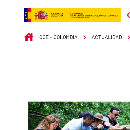
Skip to Main Content
INICIO
OCE - COLOMBIA
ACTUALIDAD