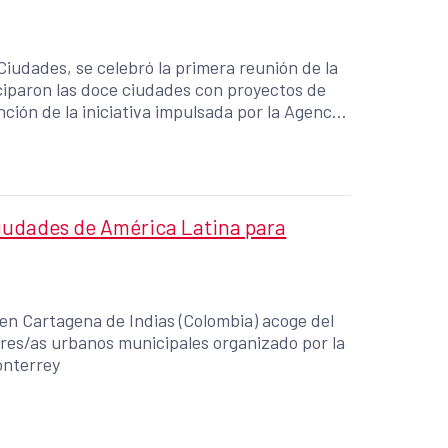
Ciudades, se celebró la primera reunión de la
ciparon las doce ciudades con proyectos de
ión de la iniciativa impulsada por la Agencia
rollo (AECID) y cofinanciada por la Comisión
ciudades de América Latina para
en Cartagena de Indias (Colombia) acoge del
ores/as urbanos municipales organizado por la
Monterrey