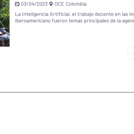
03/04/2023
OCE Colombia
participaron en la primera edición del Curso de Ges
AECID en colaboración con el Instituto Tecnológico
La Inteligencia Artificial, el trabajo decente en las i
noviembre de 2021. Los/as participantes adquiriero
iberoamericano fueron temas principales de la agen
formulación de los proyectos en Barranquilla.