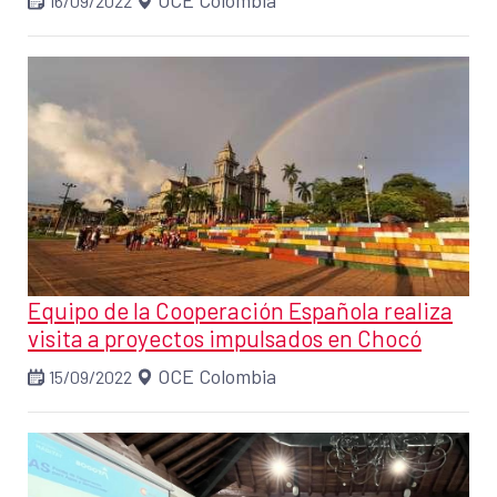
OCE Colombia
16/09/2022
Equipo de la Cooperación Española realiza
visita a proyectos impulsados en Chocó
OCE Colombia
15/09/2022