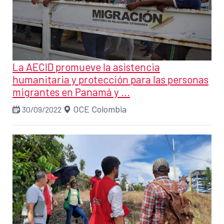
La AECID promueve la asistencia
humanitaria y protección para las personas
migrantes en Panamá y ...
OCE Colombia
30/09/2022