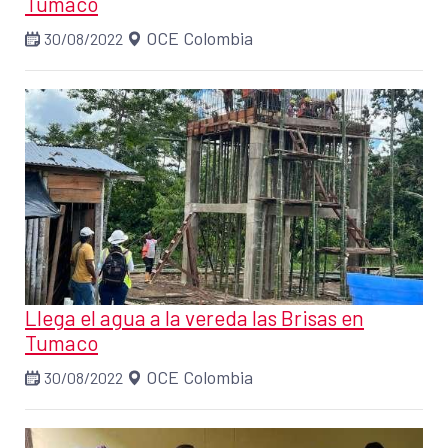
Tumaco
OCE Colombia
30/08/2022
Llega el agua a la vereda las Brisas en
Tumaco
OCE Colombia
30/08/2022