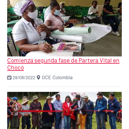
Comienza segunda fase de Partera Vital en
Chocó
OCE Colombia
29/08/2022