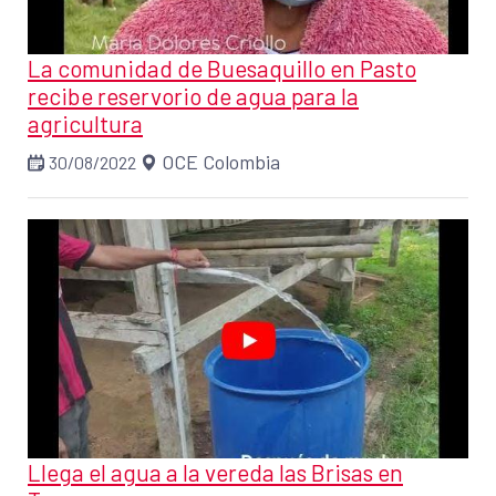
La comunidad de Buesaquillo en Pasto
recibe reservorio de agua para la
agricultura
OCE Colombia
30/08/2022
Llega el agua a la vereda las Brisas en