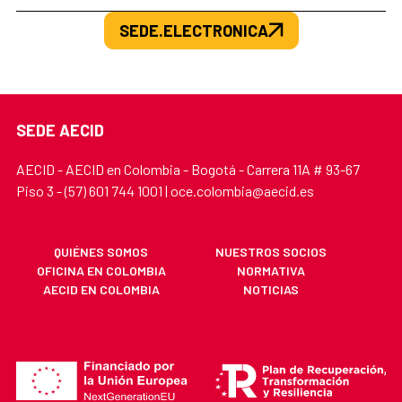
SEDE.ELECTRONICA
SEDE AECID
AECID - AECID en Colombia - Bogotá - Carrera 11A # 93-67
Piso 3 - (57) 601 744 1001 | oce.colombia@aecid.es
QUIÉNES SOMOS
NUESTROS SOCIOS
OFICINA EN COLOMBIA
NORMATIVA
AECID EN COLOMBIA
NOTICIAS