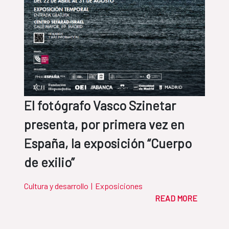
El fotógrafo Vasco Szinetar
presenta, por primera vez en
España, la exposición “Cuerpo
de exilio”
Cultura y desarrollo
|
Exposiciones
READ MORE