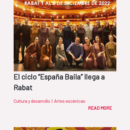
El ciclo “España Baila” llega a
Rabat
Cultura y desarrollo
|
Artes escénicas
READ MORE