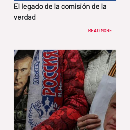
El legado de la comisión de la
verdad
READ MORE