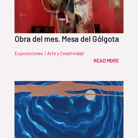
Obra del mes. Mesa del Gólgota
Exposiciones
|
Arte y Creatividad
READ MORE