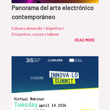
Panorama del arte electrónico
contemporáneo
Cultura y desarrollo
|
Argentina
|
Encuentros, cursos y talleres
READ MORE