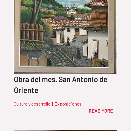
Obra del mes. San Antonio de
Oriente
Cultura y desarrollo
|
Exposiciones
READ MORE