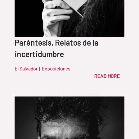
Paréntesis. Relatos de la
incertidumbre
El Salvador
|
Exposiciones
READ MORE