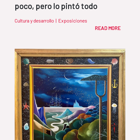
poco, pero lo pintó todo
Cultura y desarrollo
|
Exposiciones
READ MORE