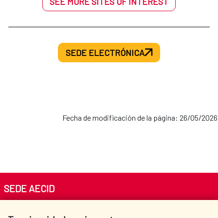
SEE MORE SITES OF INTEREST
SEDE ELECTRÓNICA
Fecha de modificación de la página: 26/05/2026
SEDE AECID
Av. Reyes Católicos 4 - 28040 Madrid