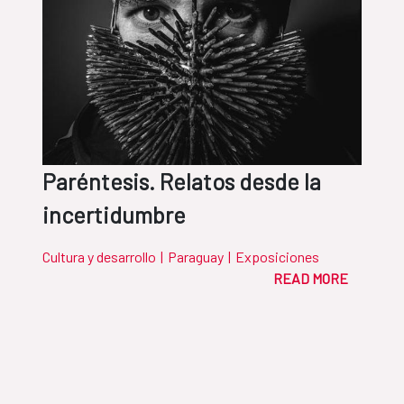
Paréntesis. Relatos desde la
incertidumbre
Cultura y desarrollo
|
Paraguay
|
Exposiciones
READ MORE