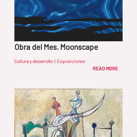
Obra del Mes. Moonscape
Cultura y desarrollo
|
Exposiciones
READ MORE