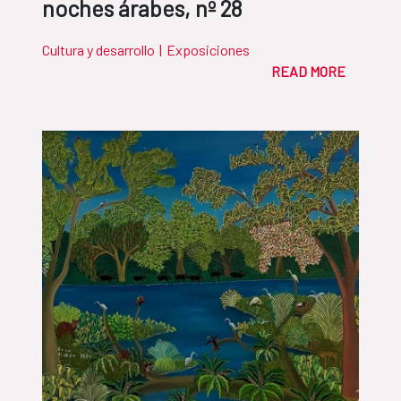
noches árabes, nº 28
Cultura y desarrollo
|
Exposiciones
READ MORE