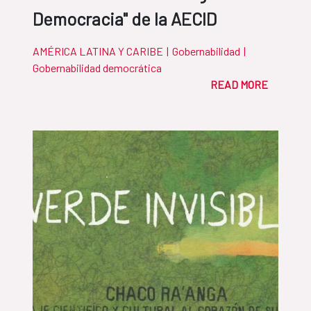
Democracia" de la AECID
AMÉRICA LATINA Y CARIBE
|
Gobernabilidad
|
Gobernabilidad democrática
READ MORE