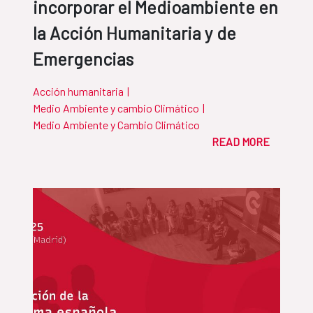
incorporar el Medioambiente en
la Acción Humanitaria y de
Emergencias
Acción humanitaria
|
Medio Ambiente y cambio Climático
|
Medio Ambiente y Cambio Climático
READ MORE