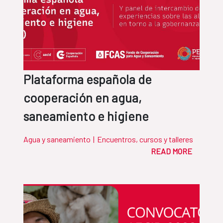
Plataforma española de
cooperación en agua,
saneamiento e higiene
Agua y saneamiento
|
Encuentros, cursos y talleres
READ MORE