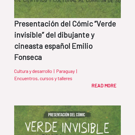
Presentación del Cómic “Verde
invisible” del dibujante y
cineasta español Emilio
Fonseca
Cultura y desarrollo
|
Paraguay
|
Encuentros, cursos y talleres
READ MORE