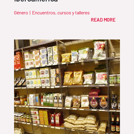
Género
|
Encuentros, cursos y talleres
READ MORE