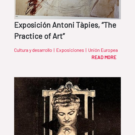
Exposición Antoni Tàpies, “The
Practice of Art”
Cultura y desarrollo
|
Exposiciones
|
Unión Europea
READ MORE