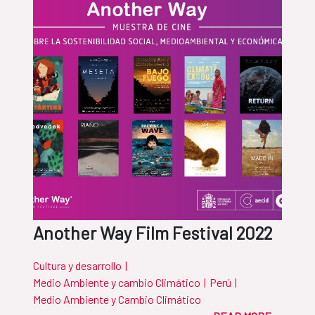
Another Way Film Festival 2022
Cultura y desarrollo
|
Medio Ambiente y cambio Climático
|
Perú
|
Medio Ambiente y Cambio Climático