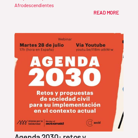
Afrodescendientes
READ MORE
Agenda 2030: retos y