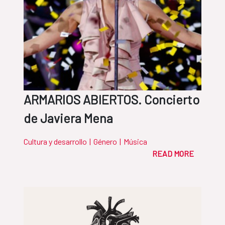
ARMARIOS ABIERTOS. Concierto
de Javiera Mena
Cultura y desarrollo
|
Género
|
Música
READ MORE