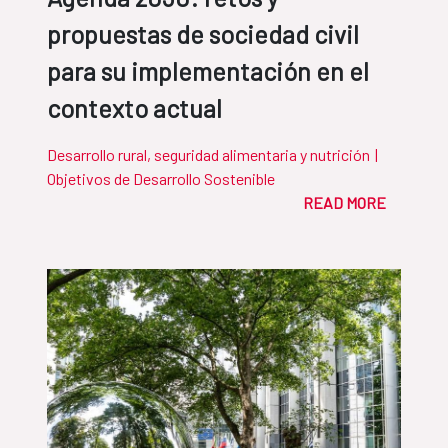
propuestas de sociedad civil
para su implementación en el
contexto actual
Desarrollo rural, seguridad alimentaria y nutrición
|
Objetivos de Desarrollo Sostenible
READ MORE