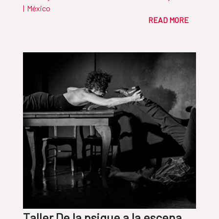
|
México
READ MORE
Taller De la psique a la escena