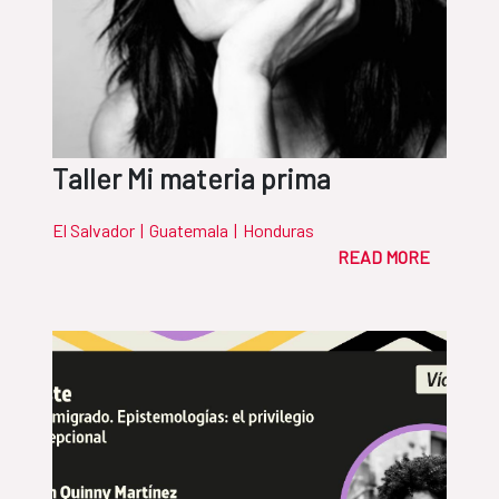
Taller Mi materia prima
El Salvador
|
Guatemala
|
Honduras
READ MORE