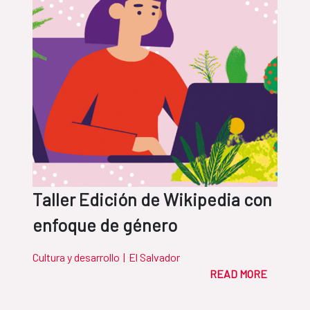
Taller Edición de Wikipedia con
enfoque de género
Cultura y desarrollo
|
El Salvador
READ MORE