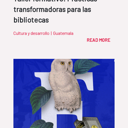
transformadoras para las
bibliotecas
Cultura y desarrollo
|
Guatemala
READ MORE