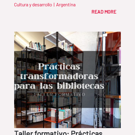
Cultura y desarrollo
|
Argentina
READ MORE
Taller formativo: Prácticas