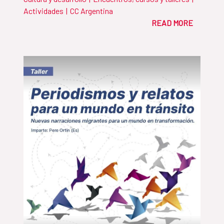
Actividades
|
CC Argentina
READ MORE