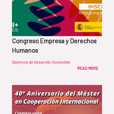
Congreso Empresa y Derechos
Humanos
Objetivos de Desarrollo Sostenible
READ MORE