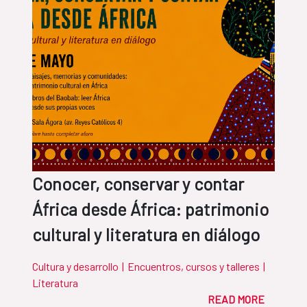
Conocer, conservar y contar
África desde África: patrimonio
cultural y literatura en diálogo
Cultura y desarrollo
|
Encuentros, cursos y talleres
|
Literatura
READ MORE