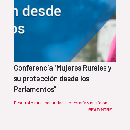
Conferencia "Mujeres Rurales y
su protección desde los
Parlamentos"
Desarrollo rural, seguridad alimentaria y nutrición
READ MORE