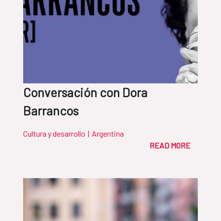
Conversación con Dora
Barrancos
Cultura y desarrollo
|
Argentina
READ MORE