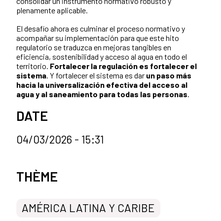
consolidar un instrumento normativo robusto y
plenamente aplicable.
El desafío ahora es culminar el proceso normativo y
acompañar su implementación para que este hito
regulatorio se traduzca en mejoras tangibles en
eficiencia, sostenibilidad y acceso al agua en todo el
territorio.
Fortalecer la regulación es fortalecer el
sistema
. Y fortalecer el sistema es dar
un paso más
hacia la universalización efectiva del acceso al
agua y al saneamiento para todas las personas
.
DATE
04/03/2026 - 15:31
Categorías de la noticia
THÈME
AMÉRICA LATINA Y CARIBE