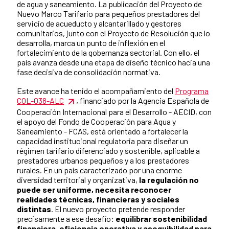
de agua y saneamiento. La publicación del Proyecto de
Nuevo Marco Tarifario para pequeños prestadores del
servicio de acueducto y alcantarillado y gestores
comunitarios, junto con el Proyecto de Resolución que lo
desarrolla, marca un punto de inflexión en el
fortalecimiento de la gobernanza sectorial. Con ello, el
país avanza desde una etapa de diseño técnico hacia una
fase decisiva de consolidación normativa.
Este avance ha tenido el acompañamiento del
Programa
COL-038-ALC
, financiado por la Agencia Española de
Cooperación Internacional para el Desarrollo - AECID, con
el apoyo del Fondo de Cooperación para Agua y
Saneamiento - FCAS, está orientado a fortalecer la
capacidad institucional regulatoria para diseñar un
régimen tarifario diferenciado y sostenible, aplicable a
prestadores urbanos pequeños y a los prestadores
rurales. En un país caracterizado por una enorme
diversidad territorial y organizativa,
la regulación no
puede ser uniforme, necesita reconocer
realidades técnicas, financieras y sociales
distintas
. El nuevo proyecto pretende responder
precisamente a ese desafío:
equilibrar sostenibilidad
financiera, eficiencia operativa y asequibilidad para