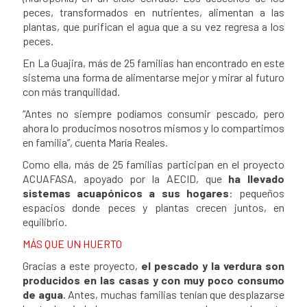
peces, transformados en nutrientes, alimentan a las
plantas, que purifican el agua que a su vez regresa a los
peces.
En La Guajira, más de 25 familias han encontrado en este
sistema una forma de alimentarse mejor y mirar al futuro
con más tranquilidad.
“Antes no siempre podíamos consumir pescado, pero
ahora lo producimos nosotros mismos y lo compartimos
en familia”, cuenta María Reales.
Como ella, más de 25 familias participan en el proyecto
ACUAFASA, apoyado por la AECID, que
ha llevado
sistemas acuapónicos a sus hogares
: pequeños
espacios donde peces y plantas crecen juntos, en
equilibrio.
MÁS QUE UN HUERTO
Gracias a este proyecto,
el pescado y la verdura son
producidos en las casas y con muy poco consumo
de agua
. Antes, muchas familias tenían que desplazarse