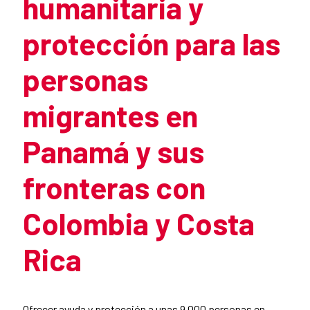
humanitaria y
protección para las
personas
migrantes en
Panamá y sus
fronteras con
Colombia y Costa
Rica
Resumen de la noticia
Ofrecer ayuda y protección a unas 9.000 personas en