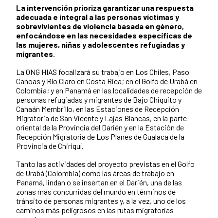
La intervención prioriza garantizar una respuesta
adecuada e integral a las personas víctimas y
sobrevivientes de violencia basada en género,
enfocándose en las necesidades específicas de
las mujeres, niñas y adolescentes refugiadas y
migrantes
.
La ONG HIAS focalizará su trabajo en Los Chiles, Paso
Canoas y Río Claro en Costa Rica; en el Golfo de Urabá en
Colombia; y en Panamá en las localidades de recepción de
personas refugiadas y migrantes de Bajo Chiquito y
Canaán Membrillo, en las Estaciones de Recepción
Migratoria de San Vicente y Lajas Blancas, en la parte
oriental de la Provincia del Darién y en la Estación de
Recepción Migratoria de Los Planes de Gualaca de la
Provincia de Chiriquí.
Tanto las actividades del proyecto previstas en el Golfo
de Urabá (Colombia) como las áreas de trabajo en
Panamá, lindan o se insertan en el Darién, una de las
zonas más concurridas del mundo en términos de
tránsito de personas migrantes y, a la vez, uno de los
caminos más peligrosos en las rutas migratorias