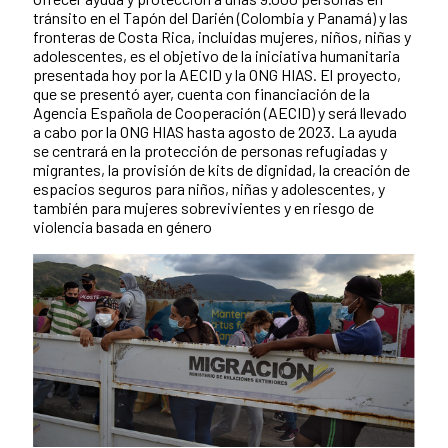
tránsito en el Tapón del Darién (Colombia y Panamá) y las
fronteras de Costa Rica, incluidas mujeres, niños, niñas y
adolescentes, es el objetivo de la iniciativa humanitaria
presentada hoy por la AECID y la ONG HIAS. El proyecto,
que se presentó ayer, cuenta con financiación de la
Agencia Española de Cooperación (AECID) y será llevado
a cabo por la ONG HIAS hasta agosto de 2023. La ayuda
se centrará en la protección de personas refugiadas y
migrantes, la provisión de kits de dignidad, la creación de
espacios seguros para niños, niñas y adolescentes, y
también para mujeres sobrevivientes y en riesgo de
violencia basada en género