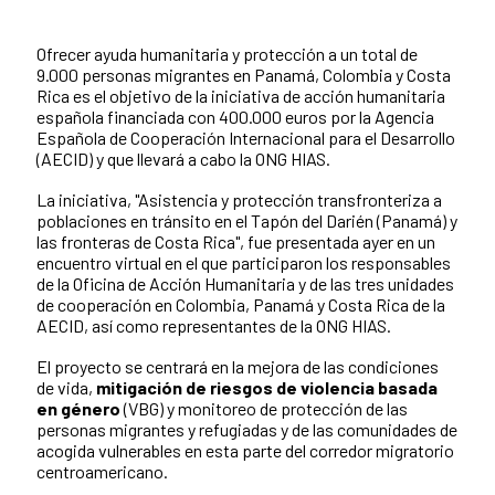
Ofrecer ayuda humanitaria y protección a un total de
Contenido de la noticia
9.000 personas migrantes en Panamá, Colombia y Costa
Rica es el objetivo de la iniciativa de acción humanitaria
española financiada con 400.000 euros por la Agencia
Española de Cooperación Internacional para el Desarrollo
(AECID) y que llevará a cabo la ONG HIAS.
La iniciativa, "Asistencia y protección transfronteriza a
poblaciones en tránsito en el Tapón del Darién (Panamá) y
las fronteras de Costa Rica", fue presentada ayer en un
encuentro virtual en el que participaron los responsables
de la Oficina de Acción Humanitaria y de las tres unidades
de cooperación en Colombia, Panamá y Costa Rica de la
AECID, así como representantes de la ONG HIAS.
El proyecto se centrará en la mejora de las condiciones
de vida,
mitigación de riesgos de violencia basada
en género
(VBG) y monitoreo de protección de las
personas migrantes y refugiadas y de las comunidades de
acogida vulnerables en esta parte del corredor migratorio
centroamericano.