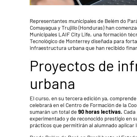
Representantes municipales de Belém do Pará (
Contenido de la noticia
Comayagua y Trujillo (Honduras) han comenza
Municipales LAIF City Life, una formación técn
Tecnológico de Monterrey diseñada para fortal
infraestructura urbana que han recibido financ
Proyectos de inf
urbana
El curso, en su tercera edición ya, comprende 
celebrará en el Centro de Formación de la Co
sumarán un total de
90 horas lectivas.
Cada 
experimentado y de reconocido prestigio en su
prácticos que permitirán al alumnado aplicar 