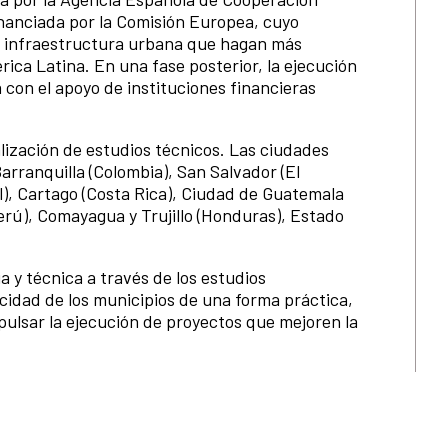
financiada por la Comisión Europea, cuyo
de infraestructura urbana que hagan más
rica Latina. En una fase posterior, la ejecución
 con el apoyo de instituciones financieras
alización de estudios técnicos. Las ciudades
Barranquilla (Colombia), San Salvador (El
l), Cartago (Costa Rica), Ciudad de Guatemala
Perú), Comayagua y Trujillo (Honduras), Estado
 y técnica a través de los estudios
acidad de los municipios de una forma práctica,
lsar la ejecución de proyectos que mejoren la