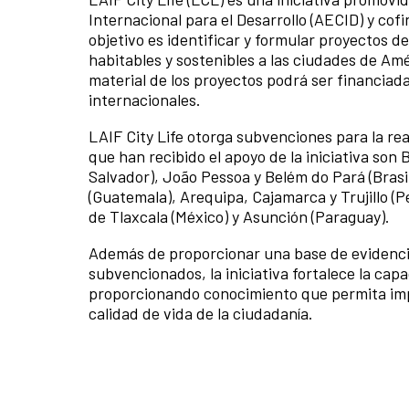
Internacional para el Desarrollo (AECID) y co
objetivo es identificar y formular proyectos 
habitables y sostenibles a las ciudades de Amé
material de los proyectos podrá ser financiada
internacionales.
LAIF City Life otorga subvenciones para la re
que han recibido el apoyo de la iniciativa son 
Salvador), João Pessoa y Belém do Pará (Brasi
(Guatemala), Arequipa, Cajamarca y Trujillo (
de Tlaxcala (México) y Asunción (Paraguay).
Además de proporcionar una base de evidencia
subvencionados, la iniciativa fortalece la cap
proporcionando conocimiento que permita impu
calidad de vida de la ciudadanía.