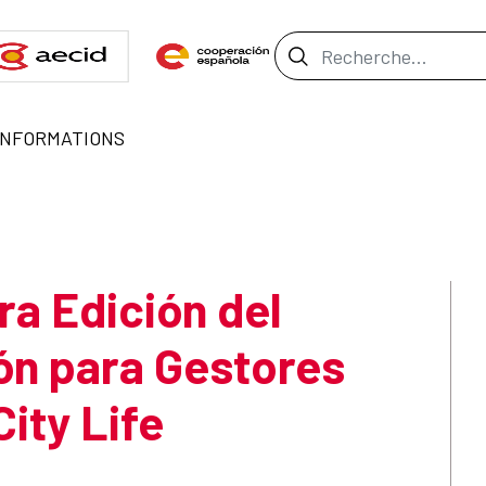
Barre de recher
INFORMATIONS
ra Edición del
ón para Gestores
ity Life