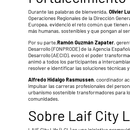
Durante las palabras de bienvenida,
Olivier L
Operaciones Regionales de la Dirección Genera
Europea, evidenció el reto común que tienen 
más humanas, sostenibles y que pongan al ser
Por su parte,
Ramón Guzmán Zapater
, geren
Desarrollo (FONPRODE) de la Agencia Española
Desarrollo (AECID), evocó el poder transforma
animó a todos los participantes a intercambiar
resolver e identificar las soluciones técnicas
Alfredo Hidalgo Rasmussen
, coordinador ac
impulsar las carreras profesionales del person
urbanismo sostenible transformadores para lo
comunidades.
Sobre Laif City L
LAIF City Life (LCL) es una iniciativa promov