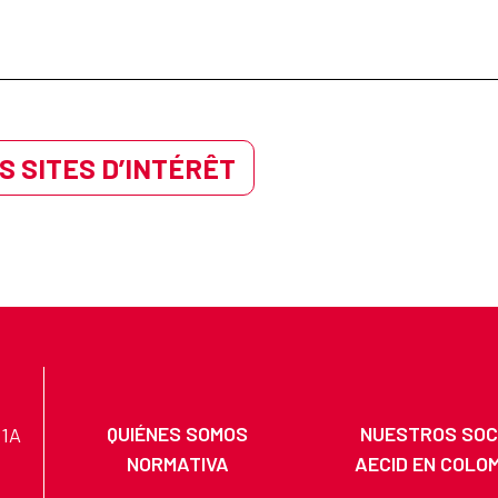
S SITES D’INTÉRÊT
QUIÉNES SOMOS
NUESTROS SOC
11A
NORMATIVA
AECID EN COLO