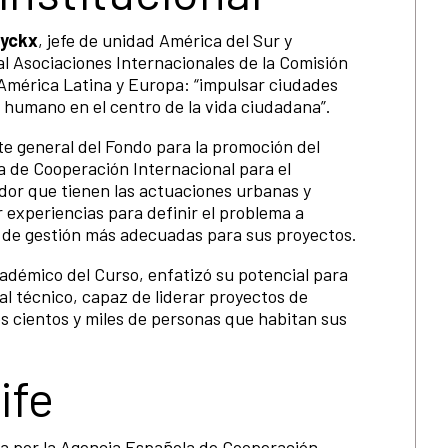
uyckx
, jefe de unidad América del Sur y
l Asociaciones Internacionales de la Comisión
América Latina y Europa: “impulsar ciudades
 humano en el centro de la vida ciudadana”.
te general del Fondo para la promoción del
 de Cooperación Internacional para el
dor que tienen las actuaciones urbanas y
 experiencias para definir el problema a
 y de gestión más adecuadas para sus proyectos.
adémico del Curso, enfatizó su potencial para
al técnico, capaz de liderar proyectos de
s cientos y miles de personas que habitan sus
ife
ida por la Agencia Española de Cooperación