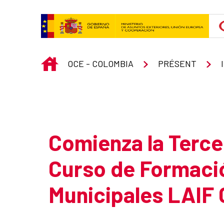
Saut au contenu principal
INICIO
OCE - COLOMBIA
PRÉSENT
Atrás
Comienza la Terce
Curso de Formaci
Municipales LAIF C
Resumen de la noticia