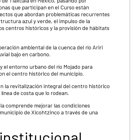
o de Tlaxcala en México, pasando por
onas que participan en el Curso están
yectos que abordan problemáticas recurrentes
structura azul y verde, el impulso de la
os centros históricos y la provisión de hábitats
ración ambiental de la cuenca del río Ariri
uvial bajo en carbono.
 el entorno urbano del río Mojado para
n el centro histórico del municipio.
n la revitalización integral del centro histórico
 línea de costa que lo rodean.
ala comprende mejorar las condiciones
 municipio de Xicohtzinco a través de una
institucional