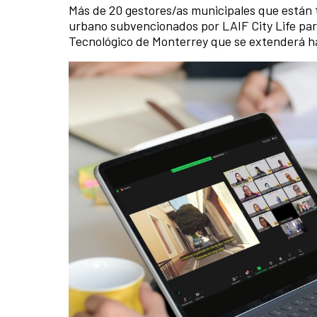
Más de 20 gestores/as municipales que están t
urbano subvencionados por LAIF City Life part
Tecnológico de Monterrey que se extenderá h