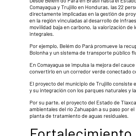
Desde Belém do Pará en Brasil hasta el Estad
Comayagua y Trujillo en Honduras, las 22 pers
directamente implicadas en la gestión de pro
en la región vinculadas al desarrollo de infrae
movilidad baja en carbono, la valorización de l
integrales.
Por ejemplo, Belém do Pará promueve la recupe
Bolonha y un sistema de transporte público fl
En Comayagua se impulsa la mejora del cauce y
convertirlo en un corredor verde conectado co
El proyecto del municipio de Trujillo consiste e
y su integración con los parques naturales y la
Por su parte, el proyecto del Estado de Tlaxc
ambientales del río Zahuapán a su paso por el
planta de tratamiento de aguas residuales.
Fortalecimiento 