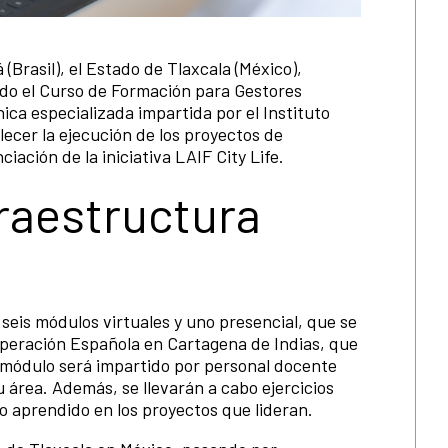
Brasil), el Estado de Tlaxcala (México),
do el Curso de Formación para Gestores
ica especializada impartida por el Instituto
ecer la ejecución de los proyectos de
iación de la iniciativa LAIF City Life.
raestructura
seis módulos virtuales y uno presencial, que se
operación Española en Cartagena de Indias, que
módulo será impartido por personal docente
 área. Además, se llevarán a cabo ejercicios
lo aprendido en los proyectos que lideran.