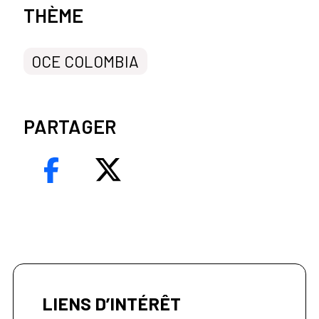
Categorías de la noticia
THÈME
OCE COLOMBIA
PARTAGER
LIENS D’INTÉRÊT