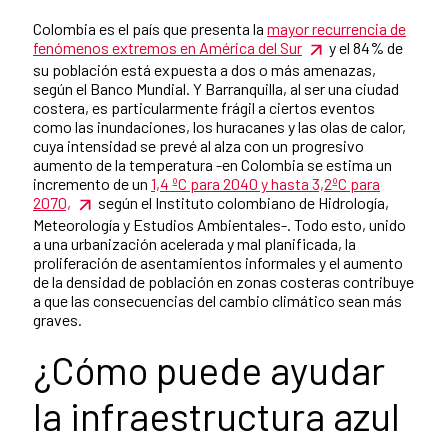
Colombia es el país que presenta la
mayor recurrencia de
fenómenos extremos en América del Sur
y el 84% de
su población está expuesta a dos o más amenazas,
según el Banco Mundial. Y Barranquilla, al ser una ciudad
costera, es particularmente frágil a ciertos eventos
como las inundaciones, los huracanes y las olas de calor,
cuya intensidad se prevé al alza con un progresivo
aumento de la temperatura -en Colombia se estima un
incremento de un
1,4 ºC para 2040 y hasta 3,2ºC para
2070,
según el Instituto colombiano de Hidrología,
Meteorología y Estudios Ambientales-. Todo esto, unido
a una urbanización acelerada y mal planificada, la
proliferación de asentamientos informales y el aumento
de la densidad de población en zonas costeras contribuye
a que las consecuencias del cambio climático sean más
graves.
¿Cómo puede ayudar
la infraestructura azul