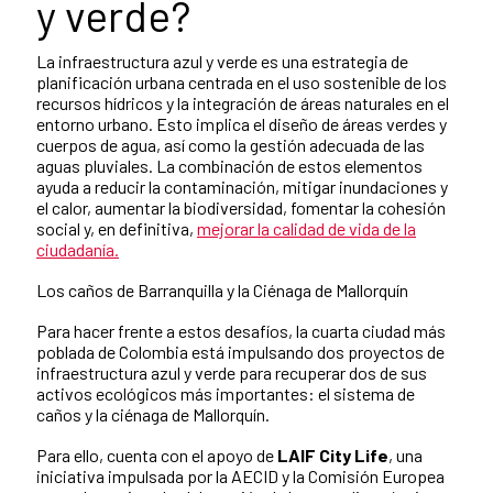
y verde?
La infraestructura azul y verde es una estrategia de
planificación urbana centrada en el uso sostenible de los
recursos hídricos y la integración de áreas naturales en el
entorno urbano. Esto implica el diseño de áreas verdes y
cuerpos de agua, así como la gestión adecuada de las
aguas pluviales. La combinación de estos elementos
ayuda a reducir la contaminación, mitigar inundaciones y
el calor, aumentar la biodiversidad, fomentar la cohesión
social y, en definitiva,
mejorar la calidad de vida de la
ciudadanía.
Los caños de Barranquilla y la Ciénaga de Mallorquín
Para hacer frente a estos desafíos, la cuarta ciudad más
poblada de Colombia está impulsando dos proyectos de
infraestructura azul y verde para recuperar dos de sus
activos ecológicos más importantes: el sistema de
caños y la ciénaga de Mallorquín.
Para ello, cuenta con el apoyo de
LAIF City Life
, una
iniciativa impulsada por la AECID y la Comisión Europea