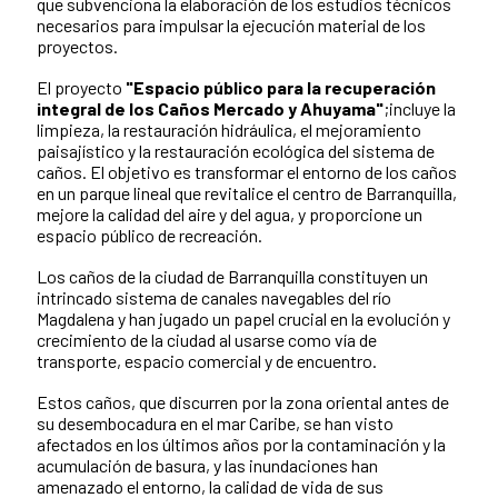
que subvenciona la elaboración de los estudios técnicos
necesarios para impulsar la ejecución material de los
proyectos.
El proyecto
"Espacio público para la recuperación
integral de los Caños Mercado y Ahuyama"
;incluye la
limpieza, la restauración hidráulica, el mejoramiento
paisajístico y la restauración ecológica del sistema de
caños. El objetivo es transformar el entorno de los caños
en un parque lineal que revitalice el centro de Barranquilla,
mejore la calidad del aire y del agua, y proporcione un
espacio público de recreación.
Los caños de la ciudad de Barranquilla constituyen un
intrincado sistema de canales navegables del río
Magdalena y han jugado un papel crucial en la evolución y
crecimiento de la ciudad al usarse como vía de
transporte, espacio comercial y de encuentro.
Estos caños, que discurren por la zona oriental antes de
su desembocadura en el mar Caribe, se han visto
afectados en los últimos años por la contaminación y la
acumulación de basura, y las inundaciones han
amenazado el entorno, la calidad de vida de sus