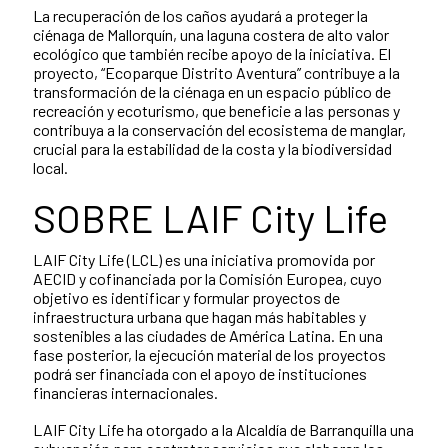
La recuperación de los caños ayudará a proteger la
ciénaga de Mallorquín, una laguna costera de alto valor
ecológico que también recibe apoyo de la iniciativa. El
proyecto, “Ecoparque Distrito Aventura” contribuye a la
transformación de la ciénaga en un espacio público de
recreación y ecoturismo, que beneficie a las personas y
contribuya a la conservación del ecosistema de manglar,
crucial para la estabilidad de la costa y la biodiversidad
local.
SOBRE LAIF City Life
LAIF City Life (LCL) es una iniciativa promovida por
AECID y cofinanciada por la Comisión Europea, cuyo
objetivo es identificar y formular proyectos de
infraestructura urbana que hagan más habitables y
sostenibles a las ciudades de América Latina. En una
fase posterior, la ejecución material de los proyectos
podrá ser financiada con el apoyo de instituciones
financieras internacionales.
LAIF City Life ha otorgado a la Alcaldía de Barranquilla una