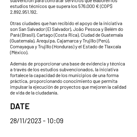
subvención para contratar servicios que elaboren los
estudios técnicos que supera los 576.000 € (COP$
2.892.951.192.
Otras ciudades que han recibido el apoyo de la iniciativa
son San Salvador (El Salvador), João Pessoa y Belém do
Pará (Brasil), Cartago (Costa Rica), Ciudad de Guatemala
(Guatemala), Arequipa, Cajamarca y Trujillo (Perú),
Comayagua y Trujillo (Honduras) y el Estado de Tlaxcala
(México).
Además de proporcionar una base de evidencia y técnica
a través de los estudios subvencionados, la iniciativa
fortalece la capacidad de los municipios de una forma
práctica, proporcionando conocimiento que permita
impulsar la ejecución de proyectos que mejoren la calidad
de vida de la ciudadanía.
DATE
28/11/2023 - 10:09