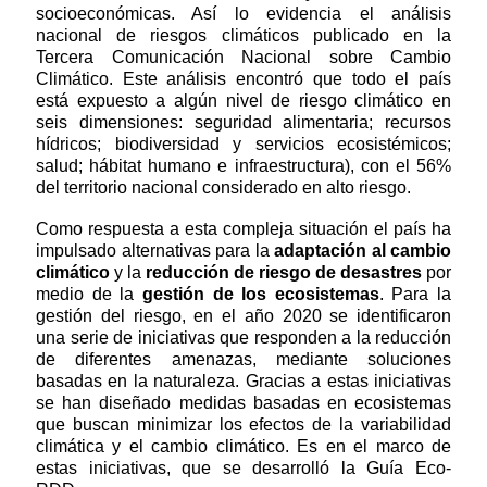
socioeconómicas. Así lo evidencia el análisis
nacional de riesgos climáticos publicado en la
Tercera Comunicación Nacional sobre Cambio
Climático. Este análisis encontró que todo el país
está expuesto a algún nivel de riesgo climático en
seis dimensiones: seguridad alimentaria; recursos
hídricos; biodiversidad y servicios ecosistémicos;
salud; hábitat humano e infraestructura), con el 56%
del territorio nacional considerado en alto riesgo.
Como respuesta a esta compleja situación el país ha
impulsado alternativas para la
adaptación al cambio
climático
y la
reducción de riesgo de desastres
por
medio de la
gestión de los ecosistemas
. Para la
gestión del riesgo, en el año 2020 se identificaron
una serie de iniciativas que responden a la reducción
de diferentes amenazas, mediante soluciones
basadas en la naturaleza. Gracias a estas iniciativas
se han diseñado medidas basadas en ecosistemas
que buscan minimizar los efectos de la variabilidad
climática y el cambio climático. Es en el marco de
estas iniciativas, que se desarrolló la Guía Eco-