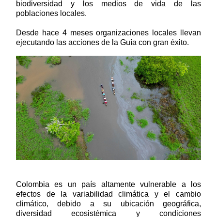
biodiversidad y los medios de vida de las
poblaciones locales.
Desde hace 4 meses organizaciones locales llevan
ejecutando las acciones de la Guía con gran éxito.
Contenido de la noticia
Colombia es un país altamente vulnerable a los
efectos de la variabilidad climática y el cambio
climático, debido a su ubicación geográfica,
diversidad ecosistémica y condiciones