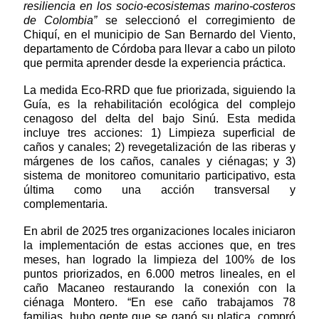
resiliencia en los socio-ecosistemas marino-costeros
de Colombia”
se seleccionó el corregimiento de
Chiquí, en el municipio de San Bernardo del Viento,
departamento de Córdoba para llevar a cabo un piloto
que permita aprender desde la experiencia práctica.
La medida Eco-RRD que fue priorizada, siguiendo la
Guía, es la rehabilitación ecológica del complejo
cenagoso del delta del bajo Sinú. Esta medida
incluye tres acciones: 1) Limpieza superficial de
caños y canales; 2) revegetalización de las riberas y
márgenes de los caños, canales y ciénagas; y 3)
sistema de monitoreo comunitario participativo, esta
última como una acción transversal y
complementaria.
En abril de 2025 tres organizaciones locales iniciaron
la implementación de estas acciones que, en tres
meses, han logrado la limpieza del 100% de los
puntos priorizados, en 6.000 metros lineales, en el
caño Macaneo restaurando la conexión con la
ciénaga Montero. “En ese caño trabajamos 78
familias, hubo gente que se ganó su platica, compró