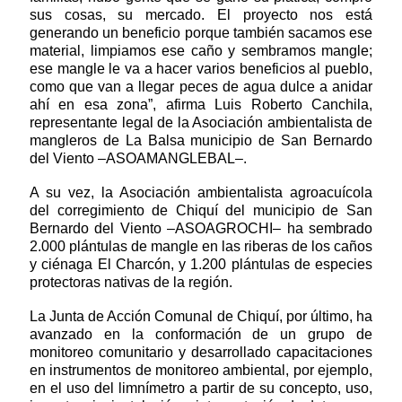
sus cosas, su mercado. El proyecto nos está
generando un beneficio porque también sacamos ese
material, limpiamos ese caño y sembramos mangle;
ese mangle le va a hacer varios beneficios al pueblo,
como que van a llegar peces de agua dulce a anidar
ahí en esa zona”, afirma Luis Roberto Canchila,
representante legal de la Asociación ambientalista de
mangleros de La Balsa municipio de San Bernardo
del Viento –ASOAMANGLEBAL–.
A su vez, la Asociación ambientalista agroacuícola
del corregimiento de Chiquí del municipio de San
Bernardo del Viento –ASOAGROCHI– ha sembrado
2.000 plántulas de mangle en las riberas de los caños
y ciénaga El Charcón, y 1.200 plántulas de especies
protectoras nativas de la región.
La Junta de Acción Comunal de Chiquí, por último, ha
avanzado en la conformación de un grupo de
monitoreo comunitario y desarrollado capacitaciones
en instrumentos de monitoreo ambiental, por ejemplo,
en el uso del limnímetro a partir de su concepto, uso,