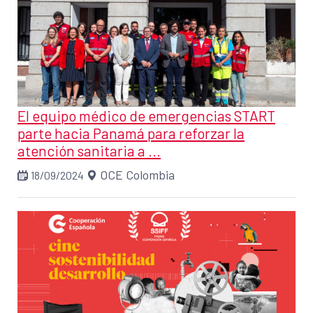
El equipo médico de emergencias START
parte hacia Panamá para reforzar la
atención sanitaria a ...
OCE Colombia
18/09/2024