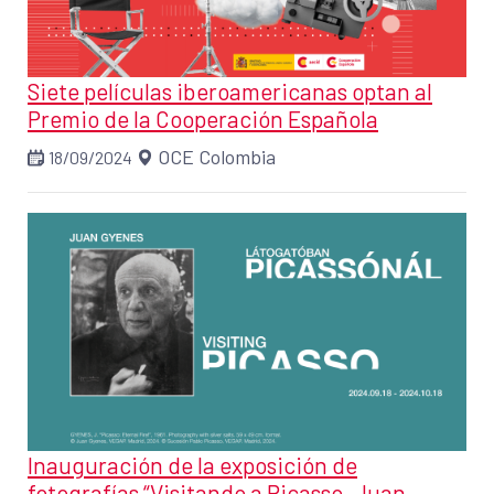
Siete películas iberoamericanas optan al
Premio de la Cooperación Española
OCE Colombia
18/09/2024
Inauguración de la exposición de
fotografías “Visitando a Picasso. Juan