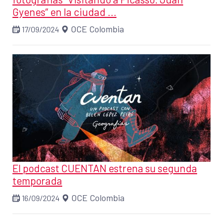
Gyenes” en la ciudad ...
OCE Colombia
17/09/2024
El podcast CUENTAN estrena su segunda
temporada
OCE Colombia
16/09/2024