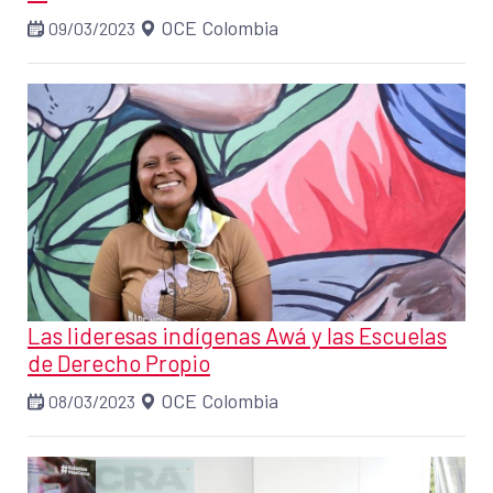
OCE Colombia
09/03/2023
Las lideresas indígenas Awá y las Escuelas
de Derecho Propio
OCE Colombia
08/03/2023