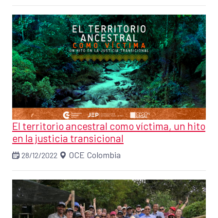
El territorio ancestral como víctima, un hito
en la justicia transicional
OCE Colombia
28/12/2022