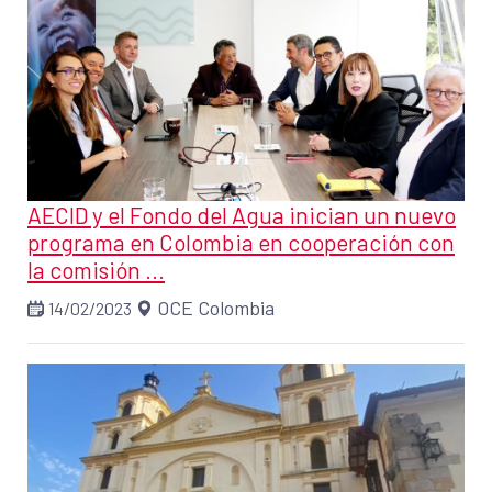
AECID y el Fondo del Agua inician un nuevo
programa en Colombia en cooperación con
la comisión ...
OCE Colombia
14/02/2023