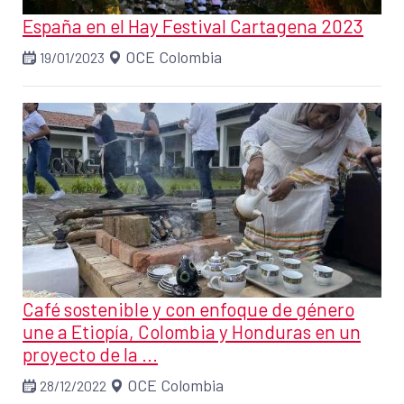
España en el Hay Festival Cartagena 2023
OCE Colombia
19/01/2023
Café sostenible y con enfoque de género
une a Etiopía, Colombia y Honduras en un
proyecto de la ...
OCE Colombia
28/12/2022