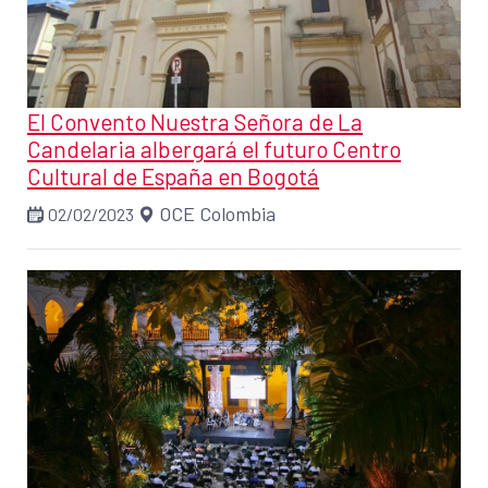
El Convento Nuestra Señora de La
Candelaria albergará el futuro Centro
Cultural de España en Bogotá
OCE Colombia
02/02/2023