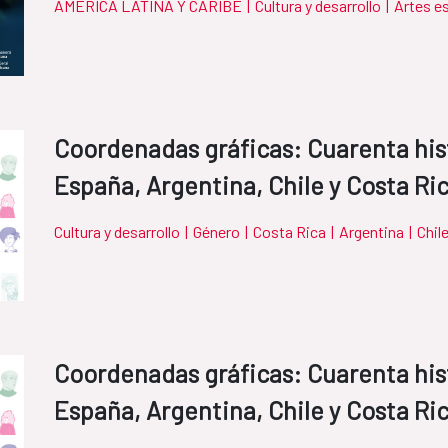
AMÉRICA LATINA Y CARIBE
|
Cultura y desarrollo
|
Artes e
Coordenadas gráficas: Cuarenta his
España, Argentina, Chile y Costa Ri
Cultura y desarrollo
|
Género
|
Costa Rica
|
Argentina
|
Chil
Coordenadas gráficas: Cuarenta his
España, Argentina, Chile y Costa Ri