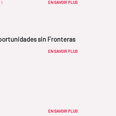
e
|
EN SAVOIR PLUS
portunidades sin Fronteras
EN SAVOIR PLUS
EN SAVOIR PLUS