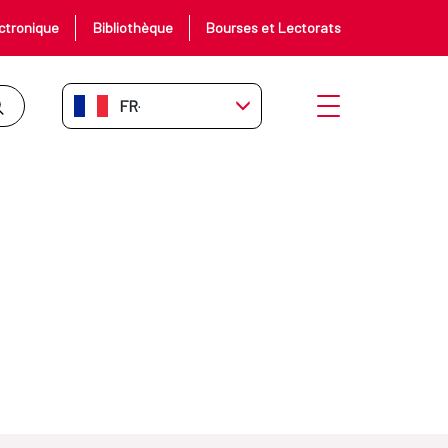
ctronique
Bibliothèque
Bourses et Lectorats
FR-FR
Ouvrir le menu