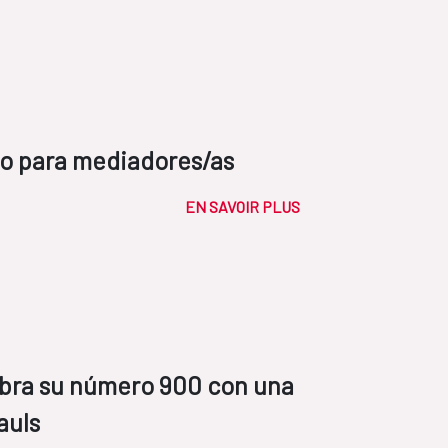
o para mediadores/as
EN SAVOIR PLUS
bra su número 900 con una
auls