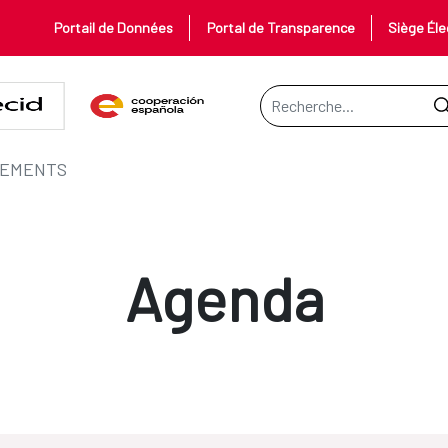
Portail de Données
Portal de Transparence
Siège Éle
Barre de recherche
EMENTS
Agenda