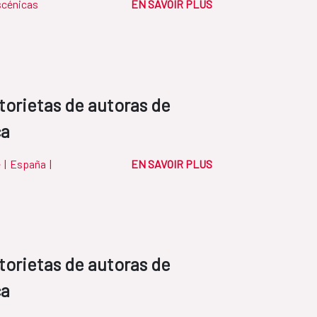
scénicas
EN SAVOIR PLUS
torietas de autoras de
ca
e
|
España
|
EN SAVOIR PLUS
torietas de autoras de
ca