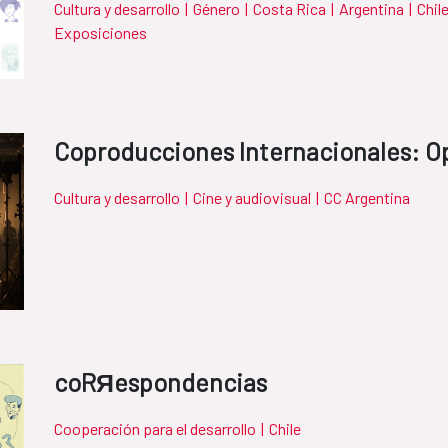
Cultura y desarrollo
|
Género
|
Costa Rica
|
Argentina
|
Chil
Exposiciones
Coproducciones Internacionales: O
Cultura y desarrollo
|
Cine y audiovisual
|
CC Argentina
coRЯespondencias
Cooperación para el desarrollo
|
Chile