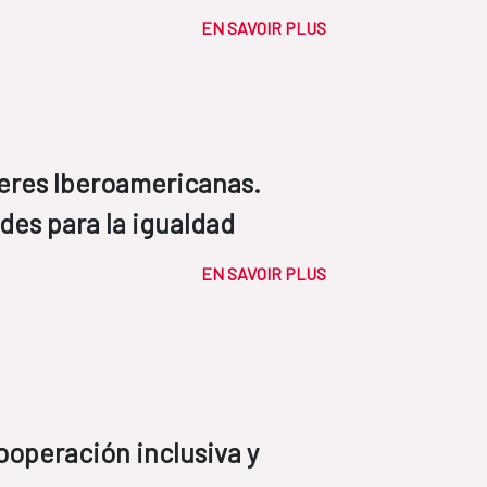
EN SAVOIR PLUS
deres Iberoamericanas.
des para la igualdad
EN SAVOIR PLUS
ooperación inclusiva y