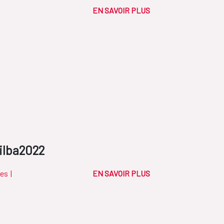
EN SAVOIR PLUS
ilba2022
res
|
EN SAVOIR PLUS