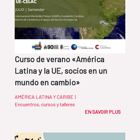
Curso de verano «América
Latina y la UE, socios en un
mundo en cambio»
AMÉRICA LATINA Y CARIBE
|
Encuentros, cursos y talleres
EN SAVOIR PLUS