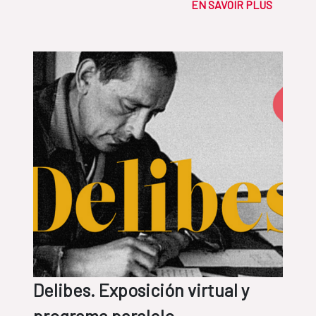
EN SAVOIR PLUS
Delibes. Exposición virtual y