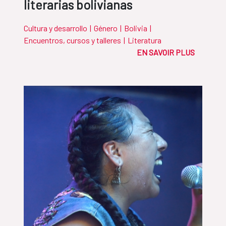
literarias bolivianas
Cultura y desarrollo
|
Género
|
Bolivia
|
Encuentros, cursos y talleres
|
Literatura
EN SAVOIR PLUS