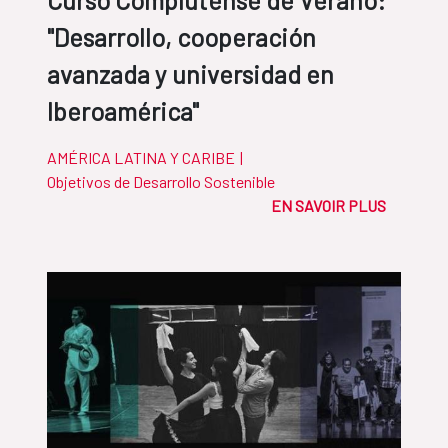
Curso Complutense de Verano:
"Desarrollo, cooperación
avanzada y universidad en
Iberoamérica"
AMÉRICA LATINA Y CARIBE
|
Objetivos de Desarrollo Sostenible
EN SAVOIR PLUS