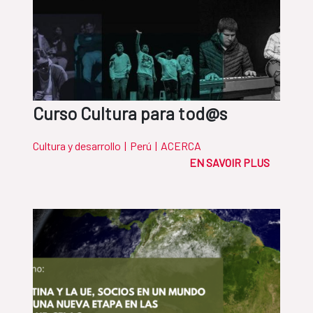
Curso Cultura para tod@s
Cultura y desarrollo
|
Perú
|
ACERCA
EN SAVOIR PLUS