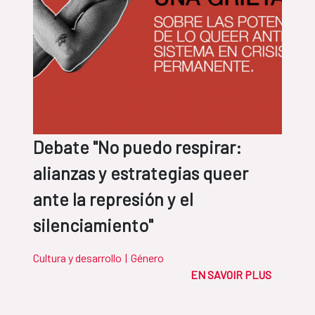
Debate "No puedo respirar:
alianzas y estrategias queer
ante la represión y el
silenciamiento"
Cultura y desarrollo
|
Género
EN SAVOIR PLUS