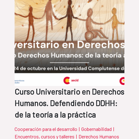
Curso Universitario en Derechos
Humanos. Defendiendo DDHH:
de la teoría a la práctica
Cooperación para el desarrollo
|
Gobernabilidad
|
Encuentros, cursos y talleres
|
Derechos Humanos