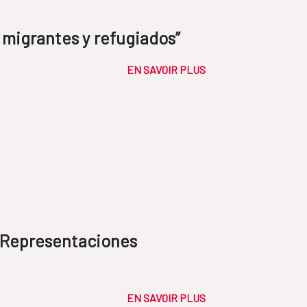
 migrantes y refugiados”
EN SAVOIR PLUS
. Representaciones
EN SAVOIR PLUS