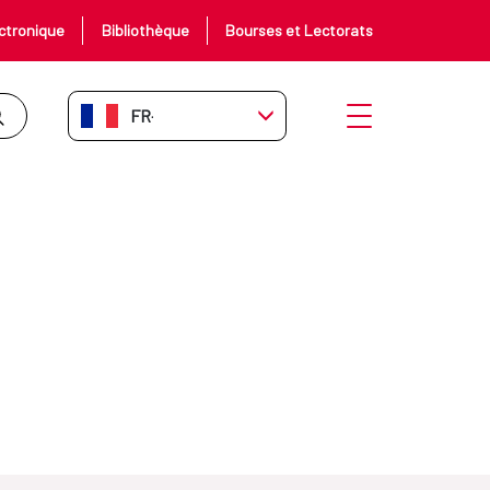
ctronique
Bibliothèque
Bourses et Lectorats
FR-FR
Ouvrir le menu