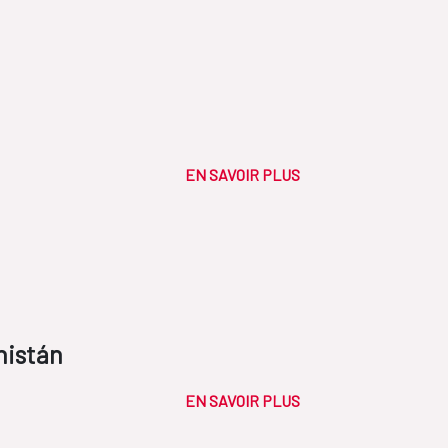
EN SAVOIR PLUS
nistán
EN SAVOIR PLUS