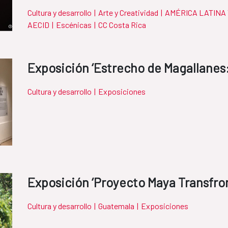
Cultura y desarrollo
|
Arte y Creatividad
|
AMÉRICA LATINA 
AECID
|
Escénicas
|
CC Costa Rica
Exposición ‘Estrecho de Magallanes:
Cultura y desarrollo
|
Exposiciones
Exposición ‘Proyecto Maya Transfron
Cultura y desarrollo
|
Guatemala
|
Exposiciones