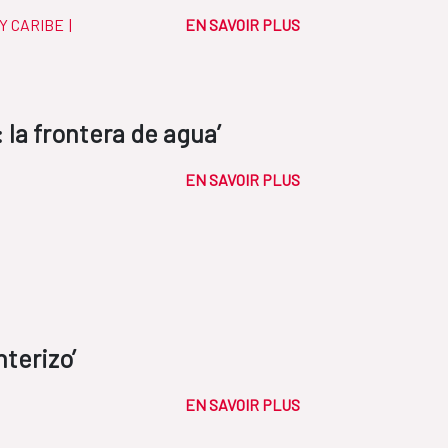
Y CARIBE
|
EN SAVOIR PLUS
 la frontera de agua’
EN SAVOIR PLUS
terizo’
EN SAVOIR PLUS