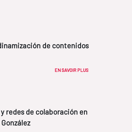
 dinamización de contenidos
EN SAVOIR PLUS
 y redes de colaboración en
i González