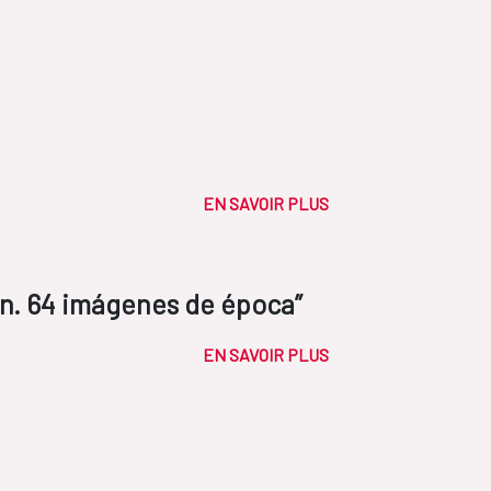
EN SAVOIR PLUS
gen. 64 imágenes de época”
EN SAVOIR PLUS