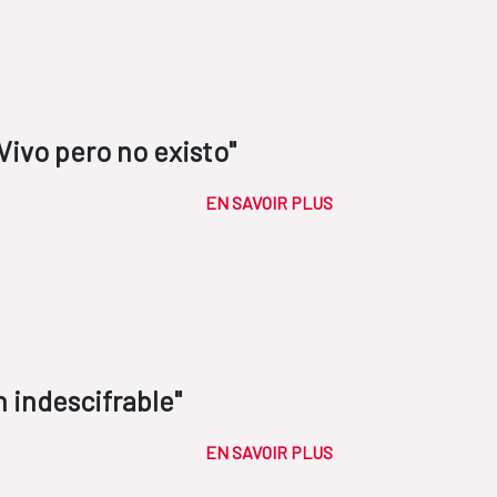
Vivo pero no existo"
EN SAVOIR PLUS
 indescifrable"
EN SAVOIR PLUS