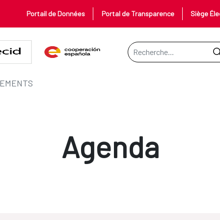
Portail de Données
Portal de Transparence
Siège Éle
Barre de recherche
EMENTS
Agenda