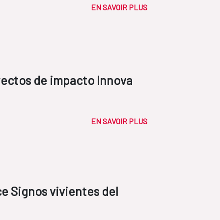
EN SAVOIR PLUS
oyectos de impacto Innova
EN SAVOIR PLUS
e Signos vivientes del