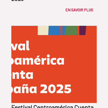
EN SAVOIR PLUS
Festival Centroamérica Cuenta