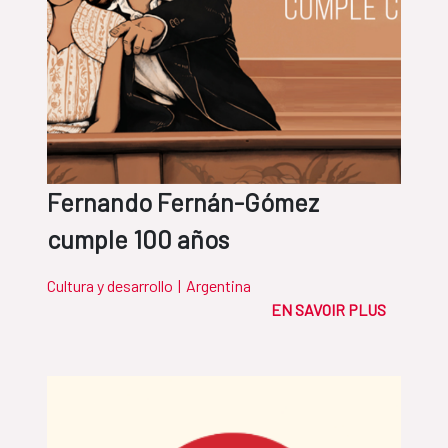
Fernando Fernán-Gómez
cumple 100 años
Cultura y desarrollo
|
Argentina
EN SAVOIR PLUS