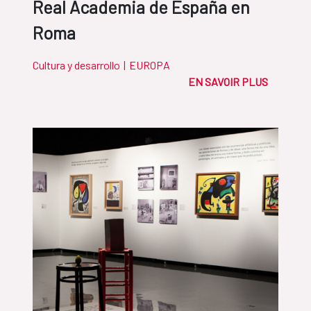
Real Academia de España en
Roma
Cultura y desarrollo
|
EUROPA
EN SAVOIR PLUS