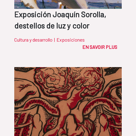
Exposición Joaquín Sorolla,
destellos de luz y color
Cultura y desarrollo
|
Exposiciones
EN SAVOIR PLUS