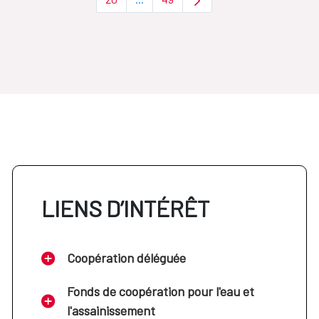
Page
Pages intermédiaires Utilisez TAB pou
Page
LIENS D’INTÉRÊT
Coopération déléguée
Fonds de coopération pour l'eau et
l'assainissement