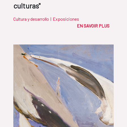
culturas"
Cultura y desarrollo
|
Exposiciones
EN SAVOIR PLUS