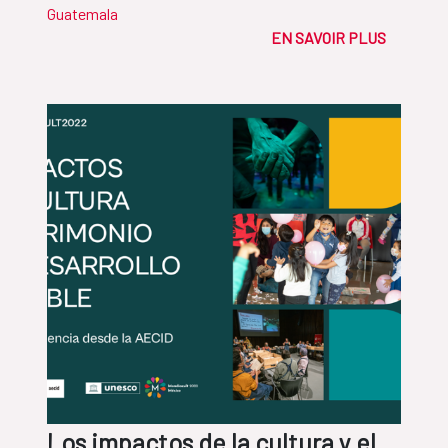
Guatemala
EN SAVOIR PLUS
Los impactos de la cultura y el