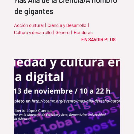
Más Allá de la Ciencia/A hombro
de gigantes
Acción cultural
|
Ciencia y Desarrollo
|
Cultura y desarrollo
|
Género
|
Honduras
EN SAVOIR PLUS