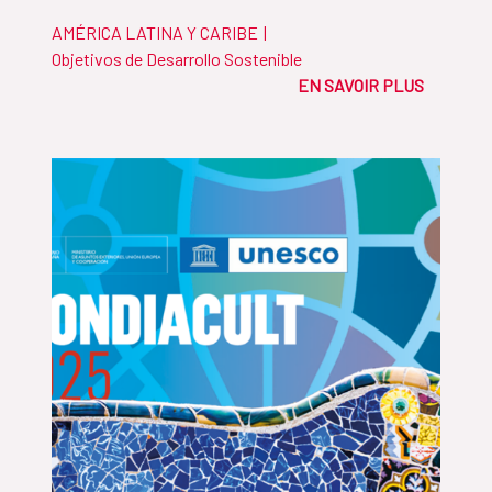
AMÉRICA LATINA Y CARIBE
|
Objetivos de Desarrollo Sostenible
EN SAVOIR PLUS