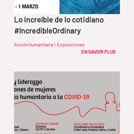
Lo increíble de lo cotidiano
#IncredibleOrdinary
Acción humanitaria
|
Exposiciones
EN SAVOIR PLUS