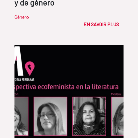
y de género
Género
EN SAVOIR PLUS