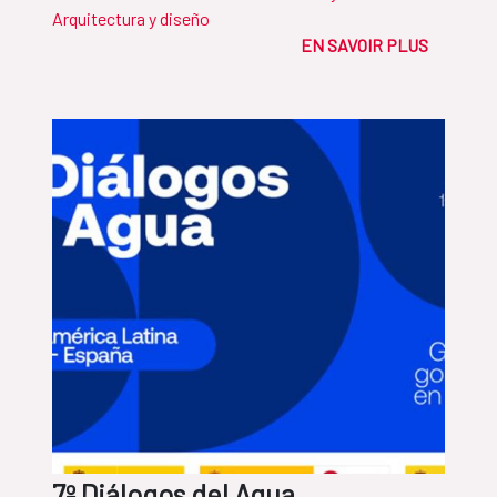
Arquitectura y diseño
EN SAVOIR PLUS
7º Diálogos del Agua