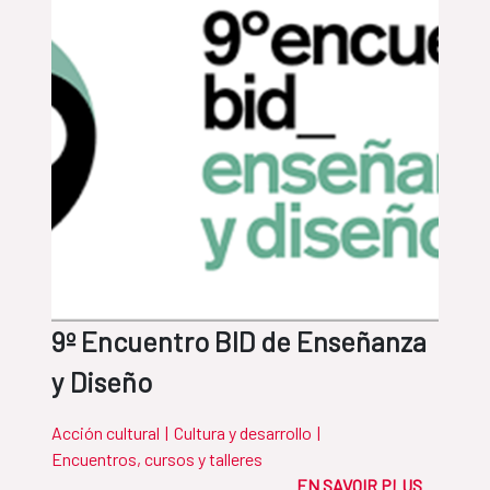
9º Encuentro BID de Enseñanza
y Diseño
Acción cultural
|
Cultura y desarrollo
|
Encuentros, cursos y talleres
EN SAVOIR PLUS