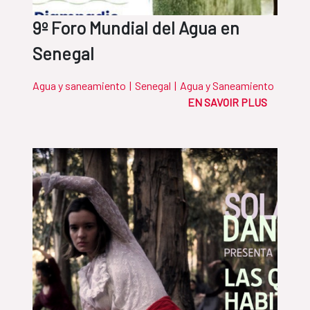
9º Foro Mundial del Agua en
Senegal
Agua y saneamiento
|
Senegal
|
Agua y Saneamiento
EN SAVOIR PLUS