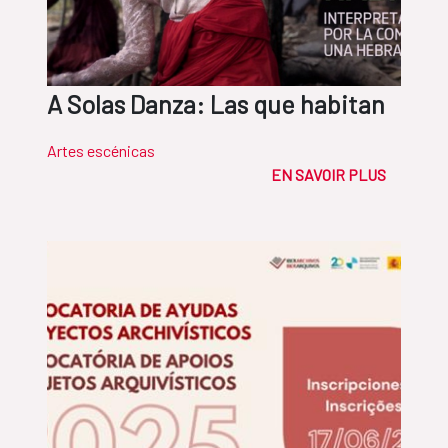
A Solas Danza: Las que habitan
Artes escénicas
EN SAVOIR PLUS