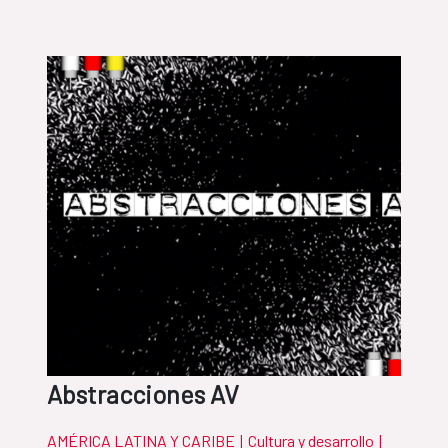
Abstracciones AV
AMÉRICA LATINA Y CARIBE
|
Cultura y desarrollo
|