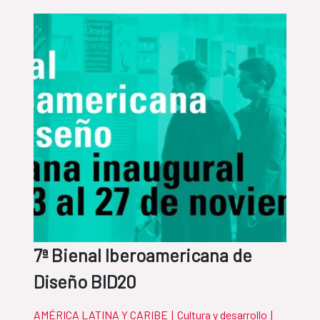
7ª Bienal Iberoamericana de
Diseño BID20
AMÉRICA LATINA Y CARIBE
|
Cultura y desarrollo
|