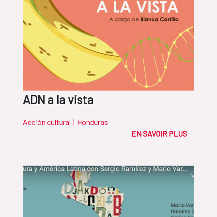
ADN a la vista
Acción cultural
|
Honduras
EN SAVOIR PLUS