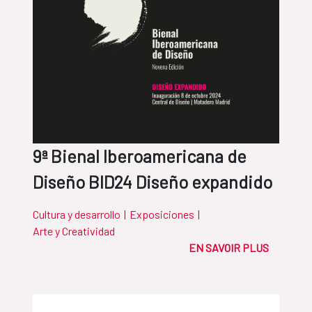
9ª Bienal Iberoamericana de
Diseño BID24 Diseño expandido
Cultura y desarrollo
|
Exposiciones
|
Arte y Creatividad
EN SAVOIR PLUS