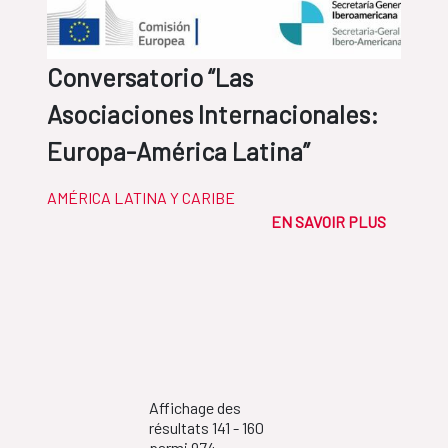
Conversatorio “Las
Asociaciones Internacionales:
Europa-América Latina”
AMÉRICA LATINA Y CARIBE
EN SAVOIR PLUS
Affichage des
résultats 141 - 160
parmi 974.