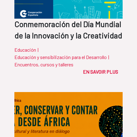
Conmemoración del Día Mundial
de la Innovación y la Creatividad
Educación
|
Educación y sensibilización para el Desarrollo
|
Encuentros, cursos y talleres
EN SAVOIR PLUS