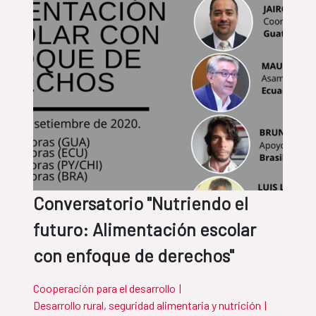
Conversatorio "Nutriendo el
futuro: Alimentación escolar
con enfoque de derechos"
Cooperación para el desarrollo
|
Desarrollo rural, seguridad alimentaria y nutrición
|