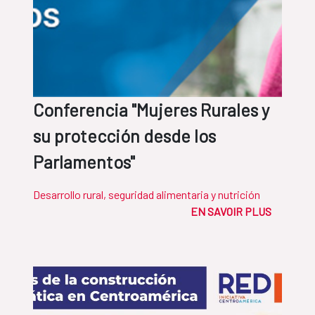
Conferencia "Mujeres Rurales y
su protección desde los
Parlamentos"
Desarrollo rural, seguridad alimentaria y nutrición
EN SAVOIR PLUS