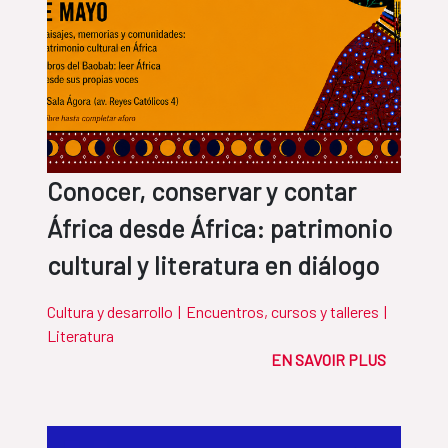
Conocer, conservar y contar
África desde África: patrimonio
cultural y literatura en diálogo
Cultura y desarrollo
|
Encuentros, cursos y talleres
|
Literatura
EN SAVOIR PLUS