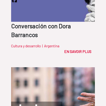
Conversación con Dora
Barrancos
Cultura y desarrollo
|
Argentina
EN SAVOIR PLUS