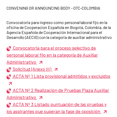
CONVENING OR ANNOUNCING BODY - OTC-COLOMBIA
Convocatoria para ingreso como personal laboral fijo en la
oficina de Cooperacion Española en Bogotá, Colombia, de la
Agencia Española de Cooperación Internacional para el
Desarrollo (AECID) con la categoria de auxiliar administrativo
Convocatoria para el proceso selectivo de
personal laboral fijo en la categoría de Auxiliar
Administrativo
Solicitud (Anexo III)
ACTA Nº 1 Lista provisional admitidos y excluidos
ACTA Nº 2 Realización de Pruebas Plaza Auxiliar
Administrativo
ACTA Nº 3 Listado puntuación de las pruebas y
los aspirantes que superan la fase de oposición