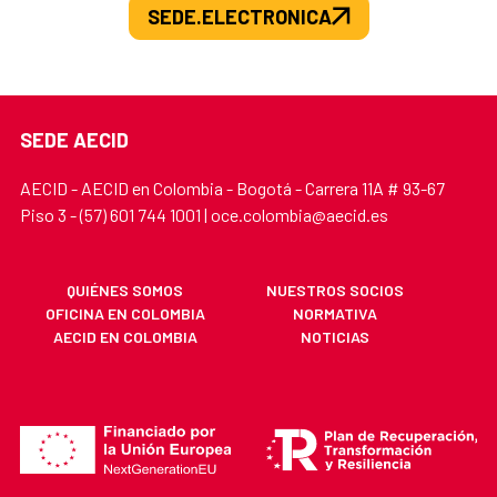
SEDE.ELECTRONICA
SEDE AECID
AECID - AECID en Colombia - Bogotá - Carrera 11A # 93-67
Piso 3 - (57) 601 744 1001 | oce.colombia@aecid.es
QUIÉNES SOMOS
NUESTROS SOCIOS
OFICINA EN COLOMBIA
NORMATIVA
AECID EN COLOMBIA
NOTICIAS