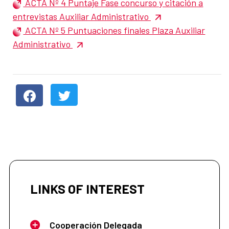
ACTA Nº 4 Puntaje Fase concurso y citación a
entrevistas Auxiliar Administrativo
ACTA Nº 5 Puntuaciones finales Plaza Auxiliar
Administrativo
LINKS OF INTEREST
Cooperación Delegada