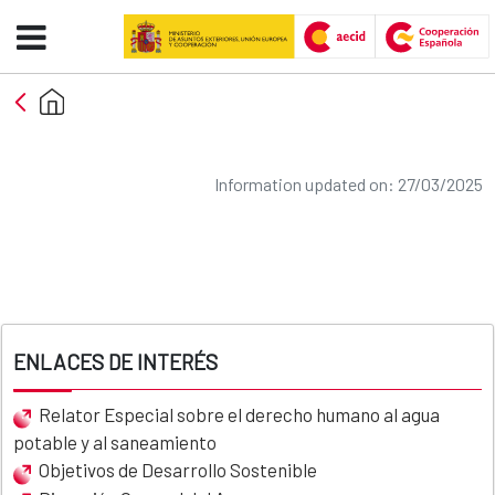
Información sobre licitaciones 
Skip to Main Content
Section title
Information updated on: 27/03/2025
ENLACES DE INTERÉS
Relator Especial sobre el derecho humano al agua
potable y al saneamiento
Objetivos de Desarrollo Sostenible