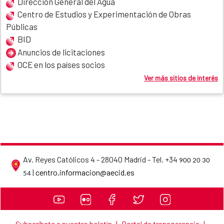
Dirección General del Agua
Centro de Estudios y Experimentación de Obras
Públicas
BID
Anuncios de licitaciones
OCE en los países socios
Ver más sitios de interés
Av. Reyes Católicos 4 - 28040 Madrid - Tel. +34
900 20 30
AECID contact details
|
centro.informacion@aecid.es
54
Subscríbete a nuestro boletín
|
Portal de transparencia
|