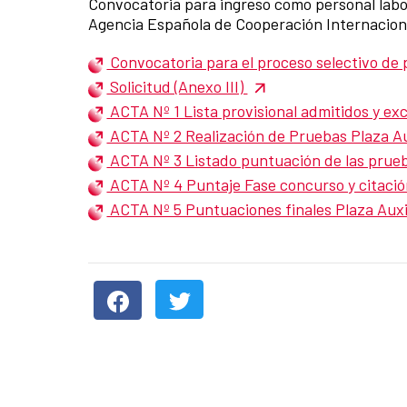
Convocatoria para ingreso como personal labor
Agencia Española de Cooperación Internacional
Convocatoria para el proceso selectivo de p
Solicitud (Anexo III)
ACTA Nº 1 Lista provisional admitidos y ex
ACTA Nº 2 Realización de Pruebas Plaza Au
ACTA Nº 3 Listado puntuación de las prueba
ACTA Nº 4 Puntaje Fase concurso y citación
ACTA Nº 5 Puntuaciones finales Plaza Auxi