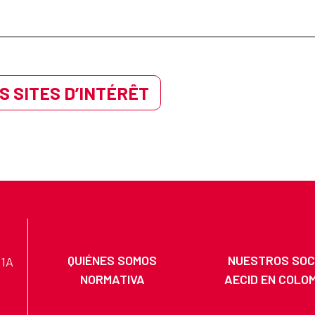
S SITES D’INTÉRÊT
QUIÉNES SOMOS
NUESTROS SOC
11A
NORMATIVA
AECID EN COLO