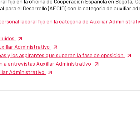
al fijo en la oficina de Cooperacion Española en Bogotá, Co
 para el Desarrollo (AECID) con la categoria de auxiliar ad
ersonal laboral fijo en la categoría de Auxiliar Administrat
cluidos
xiliar Administrativo
s y los aspirantes que superan la fase de oposición
 a entrevistas Auxiliar Administrativo
liar Administrativo