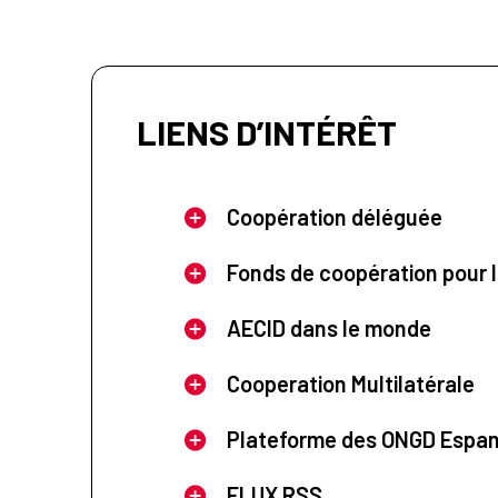
LIENS D’INTÉRÊT
Coopération déléguée
Fonds de coopération pour l
AECID dans le monde
Cooperation Multilatérale
Plateforme des ONGD Espa
FLUX RSS