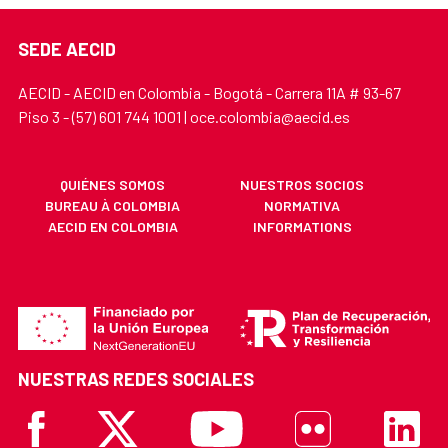
SEDE AECID
AECID - AECID en Colombia - Bogotá - Carrera 11A # 93-67
Piso 3 - (57) 601 744 1001 | oce.colombia@aecid.es
QUIÉNES SOMOS
NUESTROS SOCIOS
BUREAU À COLOMBIA
NORMATIVA
AECID EN COLOMBIA
INFORMATIONS
NUESTRAS REDES SOCIALES
Facebook
X
Youtube
Flickr
Linkedi