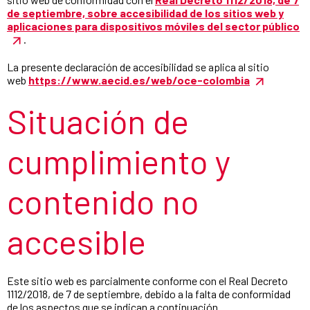
de septiembre, sobre accesibilidad de los sitios web y
aplicaciones para dispositivos móviles del sector público
.
La presente declaración de accesibilidad se aplica al sitio
web
https://www.aecid.es/web/oce-colombia
Situación de
cumplimiento y
contenido no
accesible
Este sitio web es parcialmente conforme con el Real Decreto
1112/2018, de 7 de septiembre, debido a la falta de conformidad
de los aspectos que se indican a continuación.