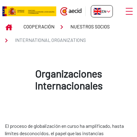
Skip to Main Content
Open
EN-GB
INTERNATIONAL ORGANIZATION
INICIO
COOPERACIÓN
NUESTROS SOCIOS
INTERNATIONAL ORGANIZATIONS
Organizaciones
Internacionales
El proceso de globalización en curso ha amplificado, hasta
límites desconocidos, el papel que las instancias