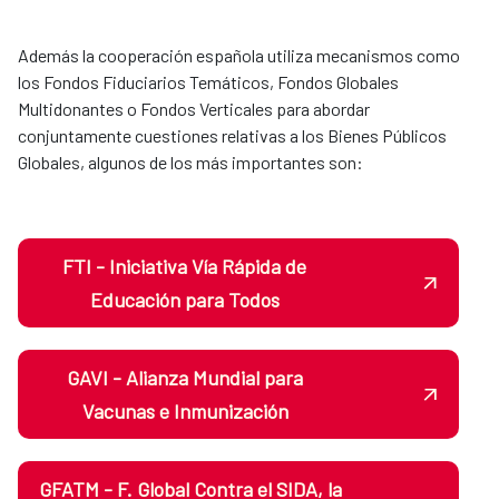
Además la cooperación española utiliza mecanismos como
los Fondos Fiduciarios Temáticos, Fondos Globales
Multidonantes o Fondos Verticales para abordar
conjuntamente cuestiones relativas a los Bienes Públicos
Globales, algunos de los más importantes son:
FTI - Iniciativa Vía Rápida de
Educación para Todos
GAVI - Alianza Mundial para
Vacunas e Inmunización
GFATM - F. Global Contra el SIDA, la